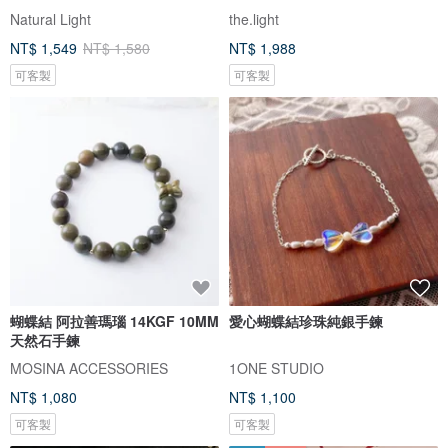
Natural Light
the.light
NT$ 1,549
NT$ 1,580
NT$ 1,988
可客製
可客製
蝴蝶結 阿拉善瑪瑙 14KGF 10MM
愛心蝴蝶結珍珠純銀手鍊
天然石手鍊
MOSINA ACCESSORIES
1ONE STUDIO
NT$ 1,080
NT$ 1,100
可客製
可客製