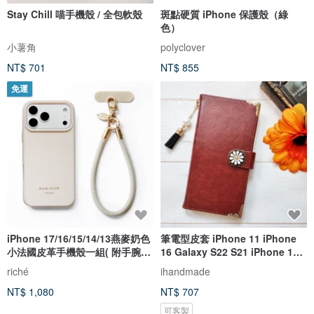
Stay Chill 喵手機殼 / 全包軟殼
斑點硬質 iPhone 保護殼（綠
色）
小薯角
polyclover
NT$ 701
NT$ 855
免運
iPhone 17/16/15/14/13燕麥奶色
筆電型皮套 iPhone 11 iPhone
小法國皮革手機殼一組( 附手腕
16 Galaxy S22 S21 iPhone 12
帶)
iPhone 13 棕色棕咖啡色
riché
ihandmade
NT$ 1,080
NT$ 707
可客製