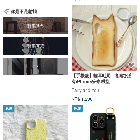
你是不是想找
蘋果造型
蘋果耳環
i17
【手機殼】貓耳吐司 相容於所
有iPhone/安卓機型
Fairy and You
NT$ 1,296
免運
免運