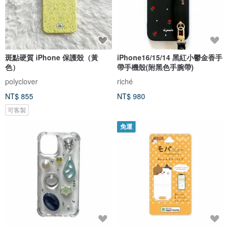
斑點硬質 iPhone 保護殼（黃
iPhone16/15/14 黑紅小鬱金香手
色）
帶手機殼(附黑色手腕帶)
polyclover
riché
NT$ 855
NT$ 980
可客製
免運