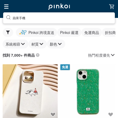
蘋果手機
Pinkoi 跨境直送
Pinkoi 嚴選
免運商品
折扣商
系統相容
材質
顏色
熱門程度優先
找到 7,000+ 件商品
免運