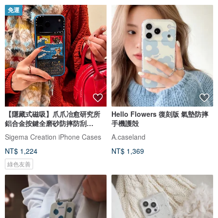
免運
【隱藏式磁吸】爪爪冶愈研究所
Hello Flowers 復刻版 氣墊防摔
鋁合金按鍵全磨砂防摔防刮
手機護殻
iPhone17
Sigema Creation iPhone Cases
A.caseland
NT$ 1,224
NT$ 1,369
綠色友善