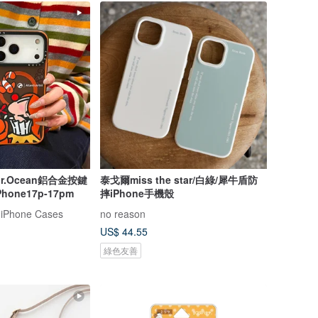
.Ocean鋁合金按鍵
泰戈爾miss the star/白綠/犀牛盾防
one17p-17pm
摔iPhone手機殼
 iPhone Cases
no reason
US$ 44.55
綠色友善