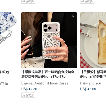
綠色友善
綠色友善
鍊 銀色
【隱藏式磁吸】張一嗚鋁合金按鍵全
【手機殼】貓耳
磨砂防摔防刮iPhone17p-17pm
iPhone/安卓機型
數位精品
Sigema Creation iPhone Cases
Fairy and You
US$ 47.50
US$ 47.09
綠色友善