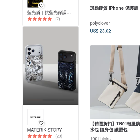
斑點硬質 iPhone 保護
藍光盾｜抗藍光保護貼｜手機相關產品
(7)
polyclover
US$ 23.02
【精選折扣】TB01輕量
水包 隨身包 護照包
MATERIK STORY
(23)
100Thinks