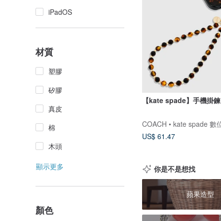
iPadOS
材質
塑膠
矽膠
【kate spade】手機掛
真皮
COACH • kate spade 
棉
US$ 61.47
木頭
顯示更多
你是不是想找
蘋果造型
顏色