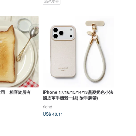
綠色友善
吐司 相容於所有
iPhone 17/16/15/14/13燕麥奶色小法
國皮革手機殼一組( 附手腕帶)
riché
US$ 48.11