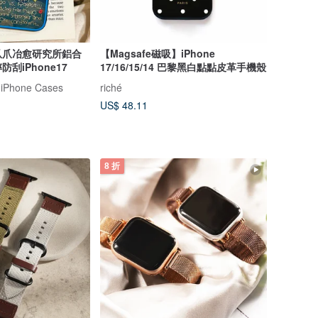
爪爪冶愈研究所鋁合
【Magsafe磁吸】iPhone
刮iPhone17
17/16/15/14 巴黎黑白點點皮革手機殼
 iPhone Cases
riché
US$ 48.11
8 折