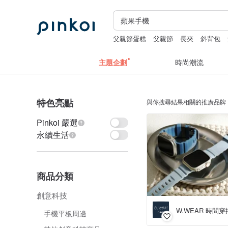
父親節蛋糕
父親節
長夾
斜背包
主題企劃
時尚潮流
特色亮點
與你搜尋結果相關的推廣品牌
Pinkoi 嚴選
永續生活
商品分類
創意科技
W.WEAR 時間穿
手機平板周邊