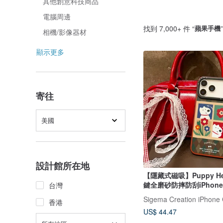
其他創意科技商品
電腦周邊
找到 7,000+ 件 “
蘋果手機
相機/影像器材
顯示更多
寄往
美國
設計館所在地
【隱藏式磁吸】Puppy H
鍵全磨砂防摔防刮iPhone1
台灣
Sigema Creation iPhone
香港
US$ 44.47