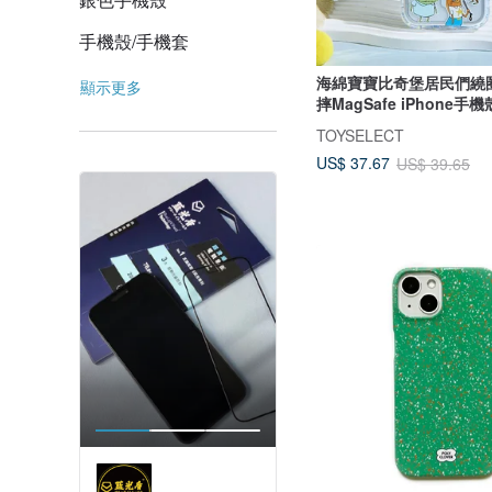
手機殼/手機套
海綿寶寶比奇堡居民們繞
顯示更多
摔MagSafe iPhone手機
TOYSELECT
US$ 37.67
US$ 39.65