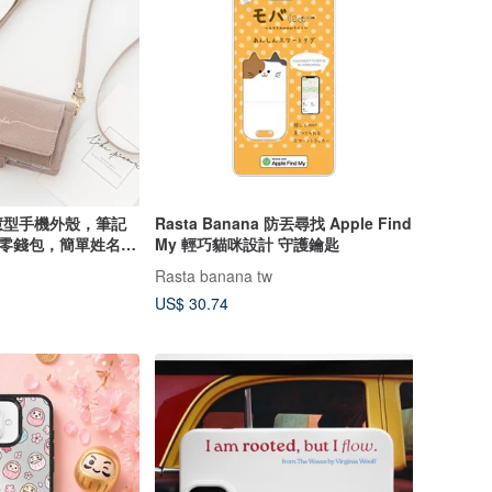
慧型手機外殼，筆記
Rasta Banana 防丟尋找 Apple Find
式零錢包，簡單姓名雕
My 輕巧貓咪設計 守護鑰匙
肩帶，零錢包，錢包，
Rasta banana tw
6U
US$ 30.74