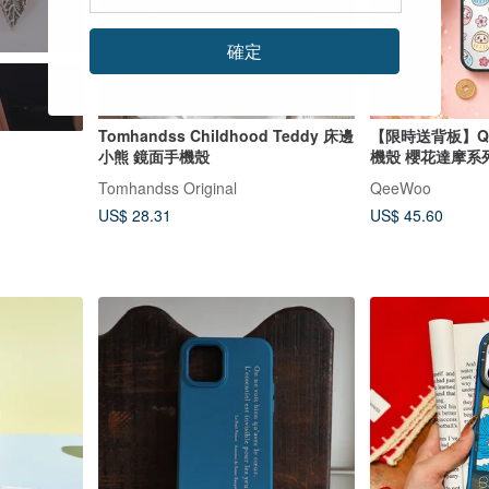
確定
Tomhandss Childhood Teddy 床邊
【限時送背板】Qe
小熊 鏡面手機殼
機殼 櫻花達摩系
Tomhandss Original
QeeWoo
US$ 28.31
US$ 45.60