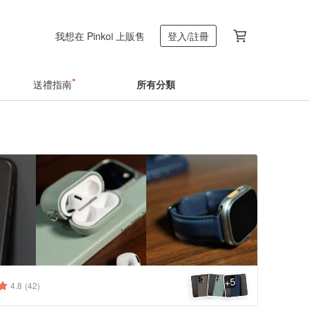
我想在 Pinkoi 上販售
登入/註冊
送禮指南
所有分類
5
+
4.8
(42)