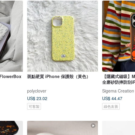
lowerBox
斑點硬質 iPhone 保護殼（黃色）
【隱藏式磁吸】Mr
全磨砂防摔防刮iPh
polyclover
Sigema Creation
US$ 23.02
US$ 44.47
可客製
綠色友善