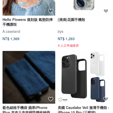
Hello Flowers 復刻版 氣墊防摔
(滴滴)花園手機殼
手機護殻
A.caseland
bys
NT$ 1,369
NT$ 1,263
6 人正準備購買
藍色細格手機袋 蘋果iPhone
美國 Caudabe Veil 激薄手機殼 -
Plus 老布土布夾棉防摔收納袋
iPhone 15 Pro (三鏡頭)