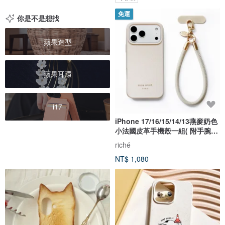
免運
你是不是想找
蘋果造型
蘋果耳環
i17
iPhone 17/16/15/14/13燕麥奶色
小法國皮革手機殼一組( 附手腕
帶)
riché
NT$ 1,080