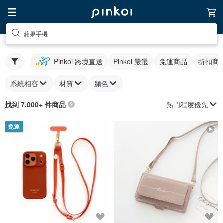
蘋果手機
Pinkoi 跨境直送
Pinkoi 嚴選
免運商品
折扣商
系統相容
材質
顏色
熱門程度優先
找到 7,000+ 件商品
免運