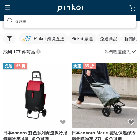
菜籃車
Pinkoi 跨境直送
Pinkoi 嚴選
免運商品
折扣商
熱門程度優先
找到 177 件商品
免運
65 折
免運
65 折
日本cocoro 雙色系列保溫保冷摺
日本cocoro Marie 菱紋保溫保冷
疊購物車-40L-多色可選
摺疊購物車-37L-多色可選