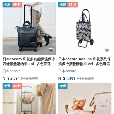
免運
65 折
免運
65 折
日本cocoro 印花多功能保溫保冷
日本cocoro Adeline 印花系列保
四輪摺疊購物車-18L-多色可選
溫保冷摺疊購物車-22L-多色可選
日本cocoro
日本cocoro
NT$ 2,594
NT$ 3,990
NT$ 1,489
NT$ 2,290
免運
49 折
免運