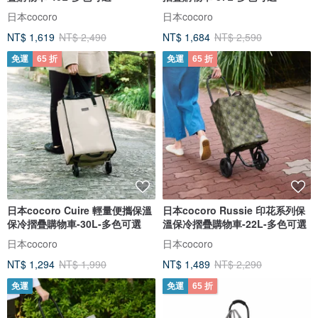
日本cocoro
日本cocoro
NT$ 1,619
NT$ 2,490
NT$ 1,684
NT$ 2,590
免運
65 折
免運
65 折
日本cocoro Cuire 輕量便攜保溫
日本cocoro Russie 印花系列保
保冷摺疊購物車-30L-多色可選
溫保冷摺疊購物車-22L-多色可選
日本cocoro
日本cocoro
NT$ 1,294
NT$ 1,990
NT$ 1,489
NT$ 2,290
免運
免運
65 折