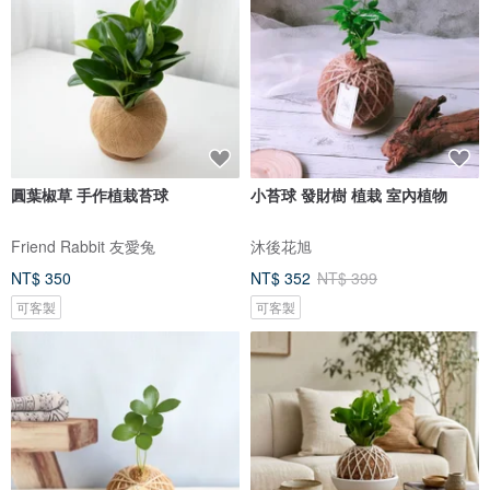
圓葉椒草 手作植栽苔球
小苔球 發財樹 植栽 室內植物
Friend Rabbit 友愛兔
沐後花旭
NT$ 350
NT$ 352
NT$ 399
可客製
可客製