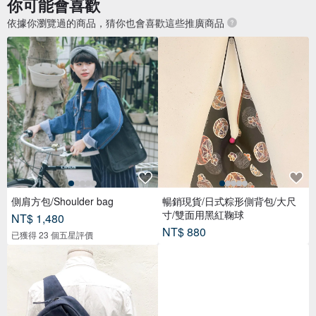
你可能會喜歡
依據你瀏覽過的商品，猜你也會喜歡這些推廣商品
側肩方包/Shoulder bag
暢銷現貨/日式粽形側背包/大尺
寸/雙面用黑紅鞠球
NT$ 1,480
NT$ 880
已獲得 23 個五星評價