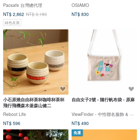
Pacsafe 台灣總代理
OSIAMO
NT$ 2,862
NT$ 3,180
NT$ 830
綠色友善
小石原燒自由杯茶杯咖啡杯茶杯
自由女子2號 - 隨行帆布袋 - 原麻
飛行飛機森木釜森山健二
ViewFinder - 中性聯名服飾 & 圖像授權周邊
Reboot Life
NT$ 596
NT$ 490
免運