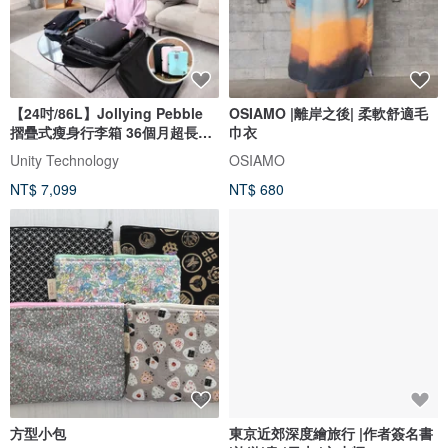
【24吋/86L】Jollying Pebble
OSIAMO |離岸之後| 柔軟舒適毛
摺疊式瘦身行李箱 36個月超長保
巾衣
養
Unity Technology
OSIAMO
NT$ 7,099
NT$ 680
方型小包
東京近郊深度繪旅行 |作者簽名書