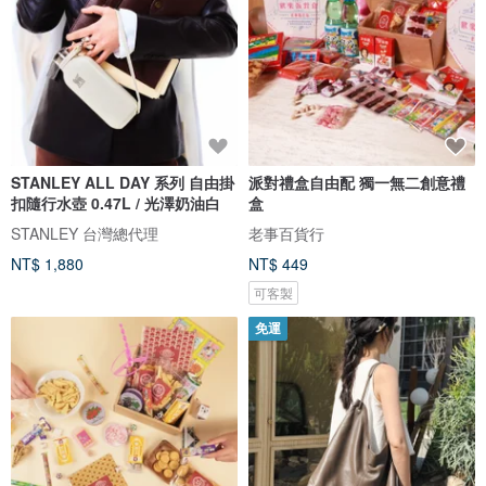
STANLEY ALL DAY 系列 自由掛
派對禮盒自由配 獨一無二創意禮
扣隨行水壺 0.47L / 光澤奶油白
盒
STANLEY 台灣總代理
老事百貨行
NT$ 1,880
NT$ 449
可客製
免運