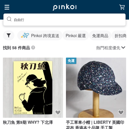
自由行
Pinkoi 跨境直送
Pinkoi 嚴選
免運商品
折扣商
熱門程度優先
找到 58 件商品
免運
秋刀魚 第9期 WHY? 下北澤
手工單車小帽 | LIBERTY 英國印
花布 香港本土品牌 手工製