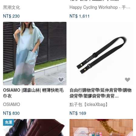
Happy Cycling Workshop - 手工單車小帽
黑潮文化
NT$ 230
NT$ 1,611
OSIAMO |隱森山林| 輕薄快乾毛
自由行購物背帶/延伸肩背帶/購物
巾衣
袋背帶/塑膠袋背帶/肩背
式/DG127
OSIAMO
點子包【icleaXbag】
NT$ 830
NT$ 169
免運