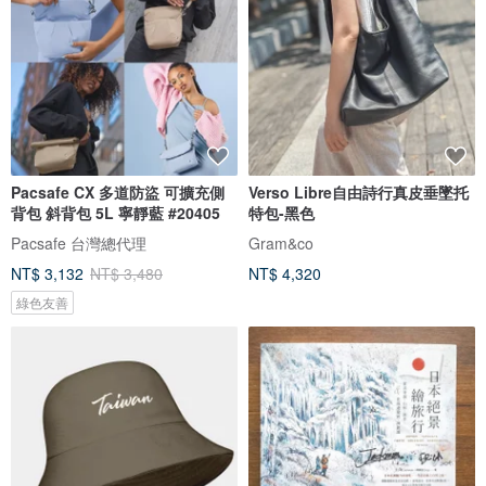
Pacsafe CX 多道防盜 可擴充側
Verso Libre自由詩行真皮垂墜托
背包 斜背包 5L 寧靜藍 #20405
特包-黑色
Pacsafe 台灣總代理
Gram&co
NT$ 3,132
NT$ 3,480
NT$ 4,320
綠色友善