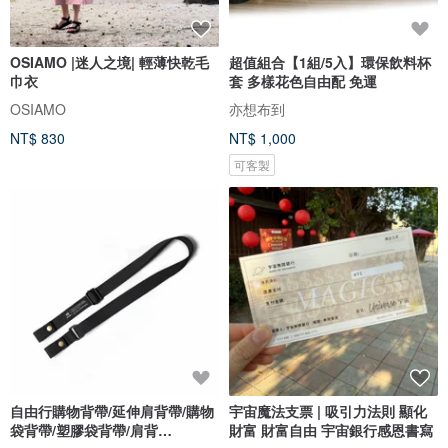
OSIAMO |迷人之境| 輕薄快乾毛
超值組合【1組/5入】環保飲料杯
巾衣
套 多樣花色自由配 免運
OSIAMO
亦想布到
NT$ 830
NT$ 1,000
可客製
自由行購物背帶/延伸肩背帶/購物
宇宙魔法支票 | 吸引力法則 顯化
袋背帶/塑膠袋背帶/肩背
財富 財富自由 宇宙銀行感恩書寫