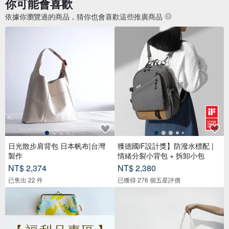
你可能會喜歡
依據你瀏覽過的商品，猜你也會喜歡這些推廣商品
日光散步肩背包 日本帆布|台灣
獲德國iF設計獎】防潑水標配 |
製作
情緒分裂小背包 + 拆卸小包
NT$ 2,374
NT$ 2,380
已售出 22 件
已獲得 276 個五星評價