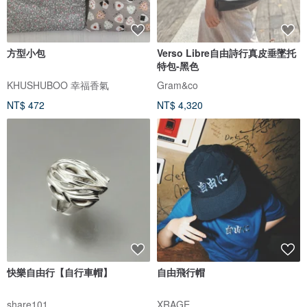
方型小包
Verso Libre自由詩行真皮垂墜托
特包-黑色
KHUSHUBOO 幸福香氣
Gram&co
NT$ 472
NT$ 4,320
快樂自由行【自行車帽】
自由飛行帽
share101
XRAGE