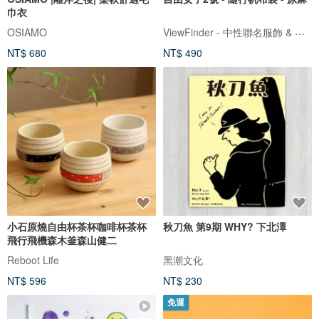
巾衣
ViewFinder - 中性聯名服飾 & 圖像授權周邊
OSIAMO
NT$ 680
NT$ 490
小石原燒自由杯茶杯咖啡杯茶杯
秋刀魚 第9期 WHY? 下北澤
飛行飛機森木釜森山健二
Reboot Life
黑潮文化
NT$ 596
NT$ 230
免運