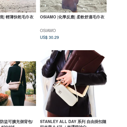
之境| 輕薄快乾毛巾衣
OSIAMO |化學反應| 柔軟舒適毛巾衣
OSIAMO
US$ 30.29
 多道防盜可擴充側背包/
STANLEY ALL DAY 系列 自由掛扣隨
#20405
行水壺 0.47L / 光澤奶油白