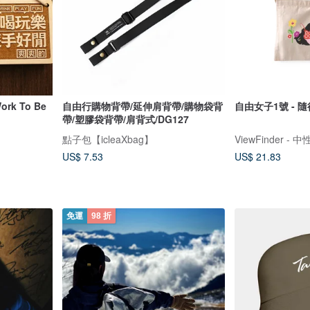
k To Be
自由行購物背帶/延伸肩背帶/購物袋背
自由女子1號 - 隨
帶/塑膠袋背帶/肩背式/DG127
點子包【icleaXbag】
US$ 7.53
US$ 21.83
免運
98 折