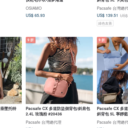
OSIAMO
Pacsafe 台灣總
US$ 65.93
US$ 139.51
US$
綠色友善
9 折
9 折
真皮垂墜托特
Pacsafe CX 多道防盜側背包/斜肩包
Pacsafe CX
2.4L 玫瑰粉 #20436
斜背包 5L 寧靜藍 
Pacsafe 台灣總代理
Pacsafe 台灣總