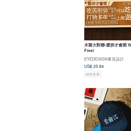
木製大對聯-愛拼才會閒 Wor
Free!
EYEDESIGN看見設計
US$ 25.84
綠色友善