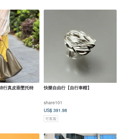
e自由詩行真皮垂墜托特
快樂自由行【自行車帽】
share101
US$ 391.98
可客製