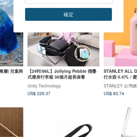
確定
藍漸層| 兒童與
【24吋/86L】Jollying Pebble 摺疊
STANLEY ALL
式瘦身行李箱 36個月超長保養
行水壺 0.47L /
Unity Technology
STANLEY 台灣
US$ 229.37
US$ 83.74