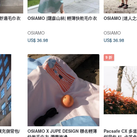
柔軟舒適毛巾衣
OSIAMO |隱森山林| 輕薄快乾毛巾衣
OSIAMO |迷人
OSIAMO
OSIAMO
US$ 36.98
US$ 36.98
9 折
可擴充側背包/
OSIAMO X JUPE DESIGN 聯名輕薄
Pacsafe CX
快乾毛巾衣-潛夢海邊
斜背包 5L 卡其色 