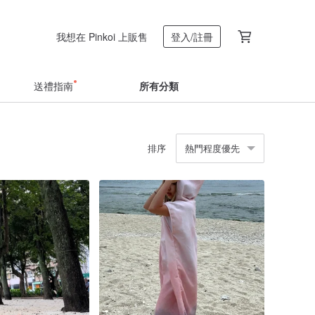
我想在 Pinkoi 上販售
登入/註冊
送禮指南
所有分類
排序
熱門程度優先