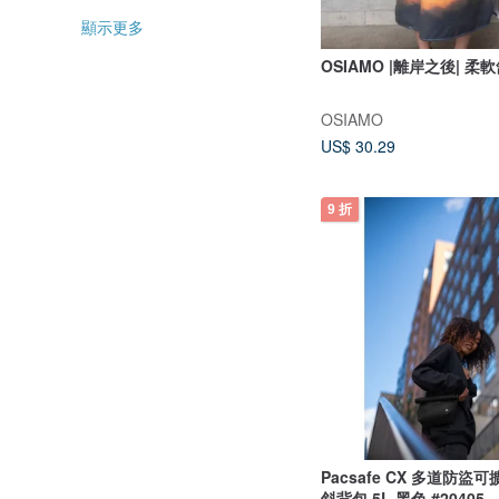
顯示更多
OSIAMO |離岸之後| 
OSIAMO
US$ 30.29
9 折
Pacsafe CX 多道防盜
斜背包 5L 黑色 #20405