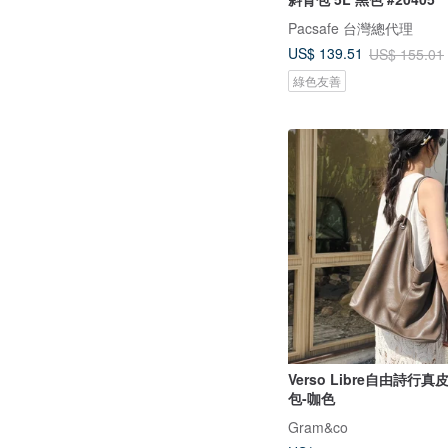
Pacsafe 台灣總代理
US$ 139.51
US$ 155.01
綠色友善
Verso Libre自由詩行
包-咖色
Gram&co