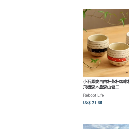
小石原燒自由杯茶杯咖啡
飛機森木釜森山健二
Reboot Life
US$ 21.66