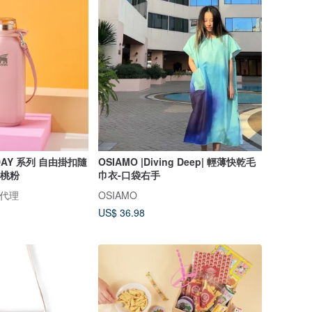
 DAY 系列 自由掛扣隨
OSIAMO |Diving Deep| 輕薄快乾毛
 蜜桃粉
巾衣-口袋右手
總代理
OSIAMO
US$ 36.98