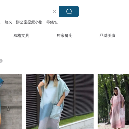
夾
短夾
辦公室療癒小物
零錢包
風格文具
居家餐廚
品味美食