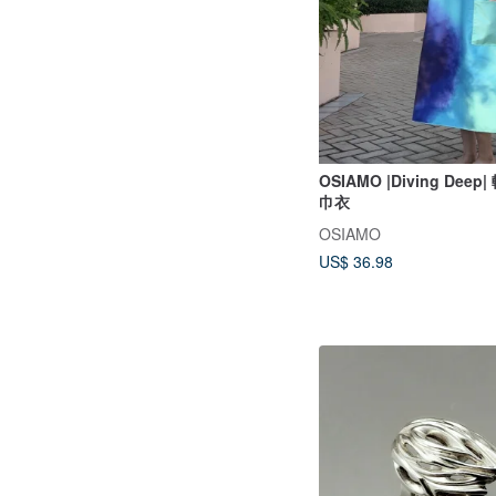
OSIAMO |Diving Dee
巾衣
OSIAMO
US$ 36.98