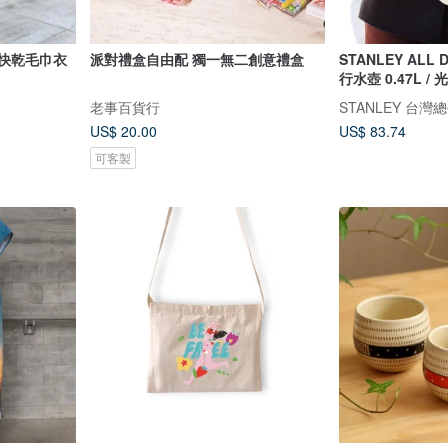
輕薄快乾毛巾衣
派對禮盒自由配 獨一無二創意禮盒
STANLEY ALL
行水壺 0.47L /
老事百貨行
STANLEY 台灣
US$ 20.00
US$ 83.74
可客製