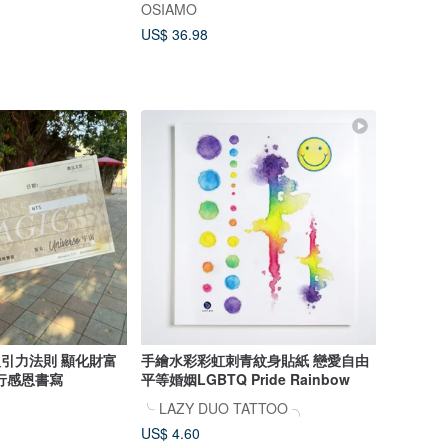
OSIAMO
US$ 36.98
吸引力法則 顯化財富
手繪水彩彩虹刺青紋身貼紙 戀愛自由
行感恩書寫
平等婚姻LGBTQ Pride Rainbow
╰ LAZY DUO TATTOO ╮
US$ 4.60