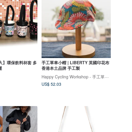
5入】環保飲料杯套 多
手工單車小帽 | LIBERTY 英國印花布
運
香港本土品牌 手工製
Happy Cycling Workshop - 手工單車小帽
US$ 52.03