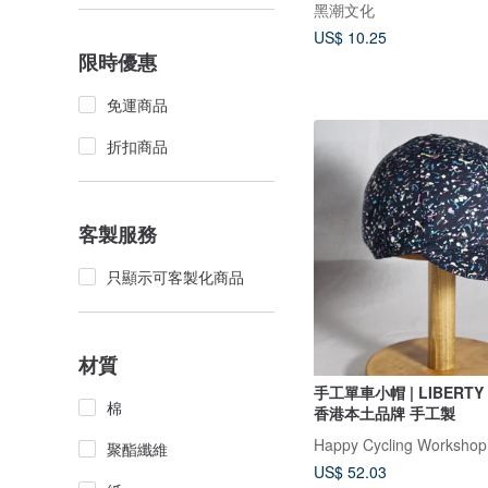
黑潮文化
US$ 10.25
限時優惠
免運商品
折扣商品
客製服務
只顯示可客製化商品
材質
手工單車小帽 | LIBERT
棉
香港本土品牌 手工製
聚酯纖維
US$ 52.03