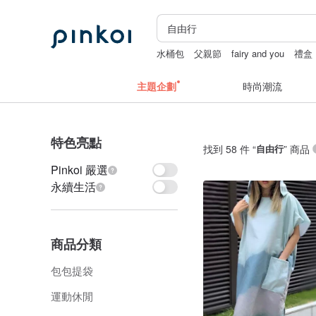
水桶包
父親節
fairy and you
禮盒
主題企劃
時尚潮流
特色亮點
找到 58 件 “
自由行
” 商品
Pinkoi 嚴選
永續生活
商品分類
包包提袋
運動休閒