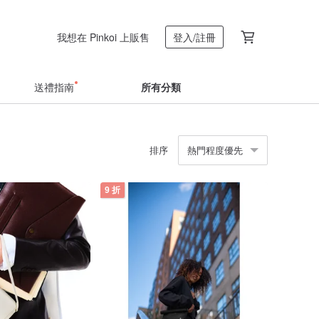
我想在 Pinkoi 上販售
登入/註冊
送禮指南
所有分類
排序
熱門程度優先
9 折