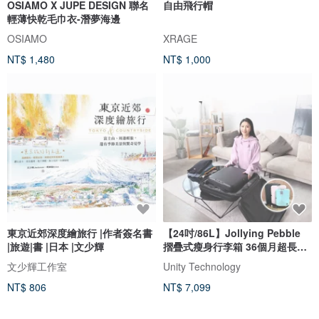
OSIAMO X JUPE DESIGN 聯名
自由飛行帽
輕薄快乾毛巾衣-潛夢海邊
OSIAMO
XRAGE
NT$ 1,480
NT$ 1,000
東京近郊深度繪旅行 |作者簽名書
【24吋/86L】Jollying Pebble
|旅遊|書 |日本 |文少輝
摺疊式瘦身行李箱 36個月超長保
養
文少輝工作室
Unity Technology
NT$ 806
NT$ 7,099