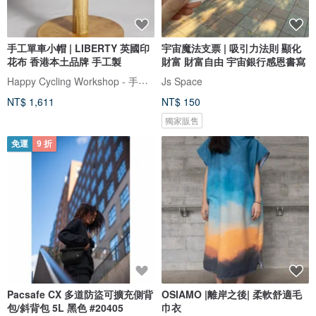
手工單車小帽 | LIBERTY 英國印
宇宙魔法支票 | 吸引力法則 顯化
花布 香港本土品牌 手工製
財富 財富自由 宇宙銀行感恩書寫
Happy Cycling Workshop - 手工單車小帽
Js Space
NT$ 1,611
NT$ 150
獨家販售
免運
9 折
Pacsafe CX 多道防盜可擴充側背
OSIAMO |離岸之後| 柔軟舒適毛
包/斜背包 5L 黑色 #20405
巾衣