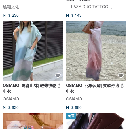
Rainbow
黑潮文化
╰ LAZY DUO TATTOO ╮
NT$ 230
NT$ 143
OSIAMO |隱森山林| 輕薄快乾毛
OSIAMO |化學反應| 柔軟舒適毛
巾衣
巾衣
OSIAMO
OSIAMO
NT$ 830
NT$ 680
免運