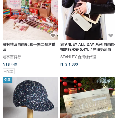
派對禮盒自由配 獨一無二創意禮
STANLEY ALL DAY 系列 自由掛
盒
扣隨行水壺 0.47L / 光澤奶油白
老事百貨行
STANLEY 台灣總代理
NT$ 449
NT$ 1,880
可客製
免運