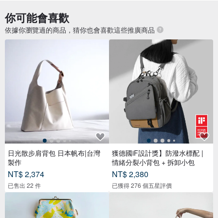
你可能會喜歡
依據你瀏覽過的商品，猜你也會喜歡這些推廣商品
日光散步肩背包 日本帆布|台灣
獲德國iF設計獎】防潑水標配 |
製作
情緒分裂小背包 + 拆卸小包
NT$ 2,374
NT$ 2,380
已售出 22 件
已獲得 276 個五星評價