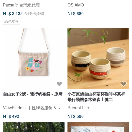
Pacsafe 台灣總代理
OSIAMO
NT$ 3,132
NT$ 3,480
NT$ 680
綠色友善
自由女子2號 - 隨行帆布袋 - 原麻
小石原燒自由杯茶杯咖啡杯茶杯
飛行飛機森木釜森山健二
ViewFinder - 中性聯名服飾 & 圖像授權周邊
Reboot Life
NT$ 490
NT$ 596