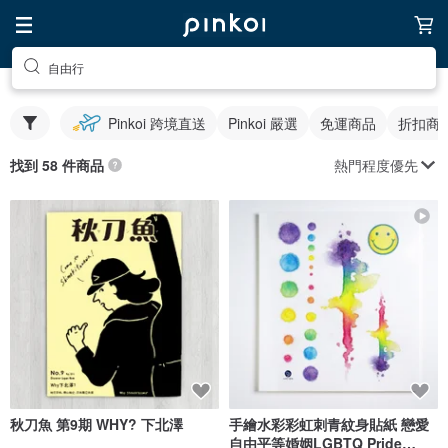
自由行
Pinkoi 跨境直送
Pinkoi 嚴選
免運商品
折扣商
熱門程度優先
找到 58 件商品
秋刀魚 第9期 WHY? 下北澤
手繪水彩彩虹刺青紋身貼紙 戀愛
自由平等婚姻LGBTQ Pride