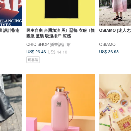
學 設計指南
民主自由 台灣加油 黑T 惡搞 衣服 T恤
OSIAMO |迷人
團服 童裝 吸濕排汗 涼感
CHIC SHOP 插畫設計館
OSIAMO
US$ 36.98
US$ 26.46
US$ 44.10
可客製