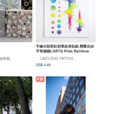
手繪水彩彩虹刺青紋身貼紙 戀愛自由
平等婚姻LGBTQ Pride Rainbow
幸福香氣
╰ LAZY DUO TATTOO ╮
US$ 4.60
9 折