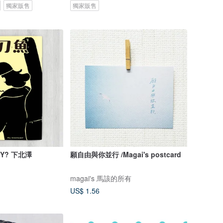
獨家販售
獨家販售
Y? 下北澤
願自由與你並行 /Magai's postcard
magai's 馬該的所有
US$ 1.56