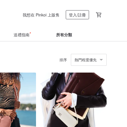
我想在 Pinkoi 上販售
登入/註冊
送禮指南
所有分類
排序
熱門程度優先