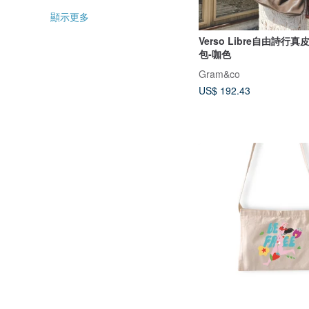
顯示更多
Verso Libre自由詩行
包-咖色
Gram&co
US$ 192.43