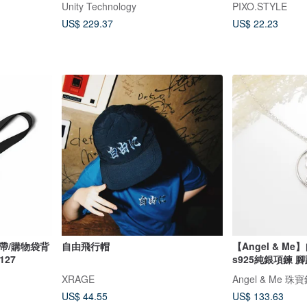
Unity Technology
PIXO.STYLE
US$ 229.37
US$ 22.23
帶/購物袋背
自由飛行帽
【Angel & M
127
s925純銀項鍊 
XRAGE
Angel & Me 珠
US$ 44.55
US$ 133.63