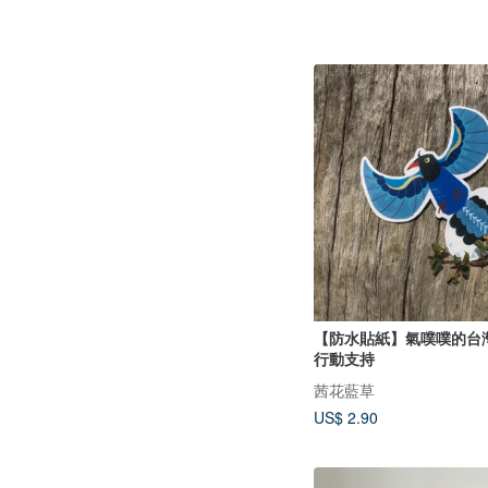
【防水貼紙】氣噗噗的台
行動支持
茜花藍草
US$ 2.90