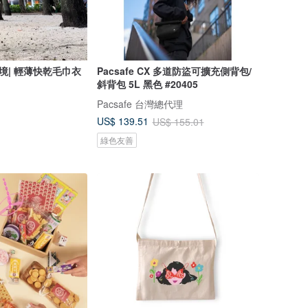
之境| 輕薄快乾毛巾衣
Pacsafe CX 多道防盜可擴充側背包/
斜背包 5L 黑色 #20405
Pacsafe 台灣總代理
US$ 139.51
US$ 155.01
綠色友善