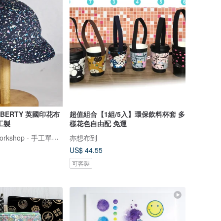
IBERTY 英國印花布
超值組合【1組/5入】環保飲料杯套 多
工製
樣花色自由配 免運
Happy Cycling Workshop - 手工單車小帽
亦想布到
US$ 44.55
可客製