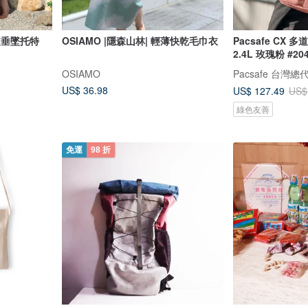
真皮垂墜托特
OSIAMO |隱森山林| 輕薄快乾毛巾衣
Pacsafe CX
2.4L 玫瑰粉 #20
OSIAMO
Pacsafe 台灣總
US$ 36.98
US$ 127.49
US$
綠色友善
免運
98 折