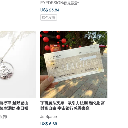
EYEDESIGN看見設計
US$ 25.84
綠色友善
e】自行車 越野登山
宇宙魔法支票 | 吸引力法則 顯化財富
腳踏車運動 生日禮
財富自由 宇宙銀行感恩書寫
寶銀飾
Js Space
US$ 6.69