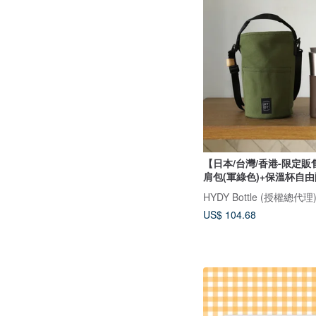
【日本/台灣/香港-限定
肩包(軍綠色)+保溫杯自由
HYDY Bottle (授權總代理
US$ 104.68