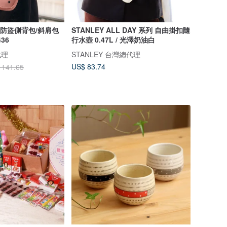
 多道防盜側背包/斜肩包
STANLEY ALL DAY 系列 自由掛扣隨
436
行水壺 0.47L / 光澤奶油白
代理
STANLEY 台灣總代理
US$ 83.74
 141.65