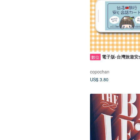
電子版-台灣旅遊安
數位
copochan
US$ 3.80