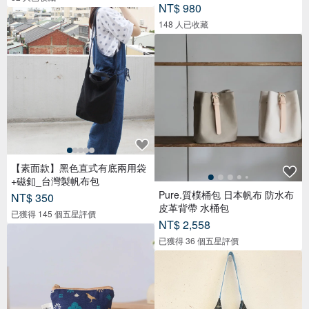
NT$ 980
148 人已收藏
【素面款】黑色直式有底兩用袋
+磁釦_台灣製帆布包
Pure.質樸桶包 日本帆布 防水布
NT$ 350
皮革背帶 水桶包
已獲得 145 個五星評價
NT$ 2,558
已獲得 36 個五星評價