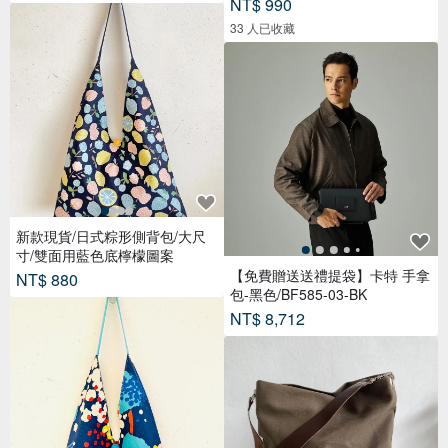
NT$ 990
33 人已收藏
新款現貨/日式粽形側背包/大尺
寸/雙面用藍色底檸檬圖案
【免費贈送送禮提袋】卡特 手拿
NT$ 880
包-黑色/BF585-03-BK
NT$ 8,712