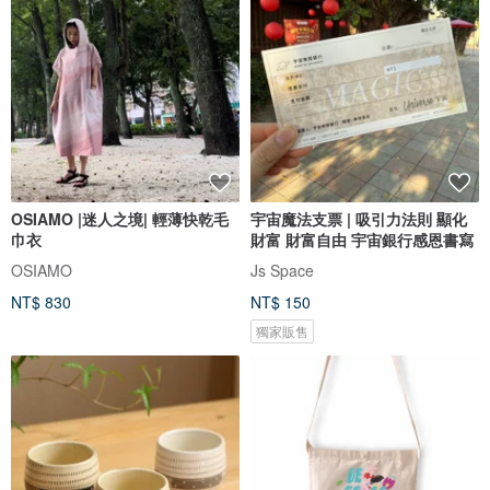
OSIAMO |迷人之境| 輕薄快乾毛
宇宙魔法支票 | 吸引力法則 顯化
巾衣
財富 財富自由 宇宙銀行感恩書寫
OSIAMO
Js Space
NT$ 830
NT$ 150
獨家販售