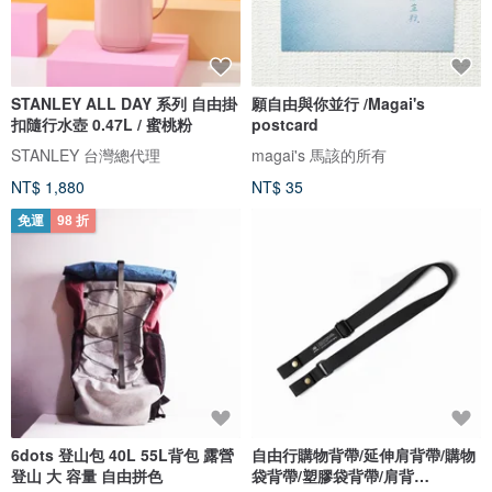
STANLEY ALL DAY 系列 自由掛
願自由與你並行 /Magai's
扣隨行水壺 0.47L / 蜜桃粉
postcard
STANLEY 台灣總代理
magai's 馬該的所有
NT$ 1,880
NT$ 35
免運
98 折
6dots 登山包 40L 55L背包 露營
自由行購物背帶/延伸肩背帶/購物
登山 大 容量 自由拼色
袋背帶/塑膠袋背帶/肩背