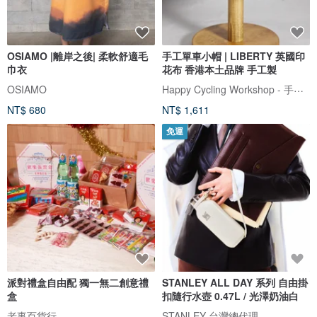
OSIAMO |離岸之後| 柔軟舒適毛
手工單車小帽 | LIBERTY 英國印
巾衣
花布 香港本土品牌 手工製
Happy Cycling Workshop - 手工單車小帽
OSIAMO
NT$ 680
NT$ 1,611
免運
派對禮盒自由配 獨一無二創意禮
STANLEY ALL DAY 系列 自由掛
盒
扣隨行水壺 0.47L / 光澤奶油白
老事百貨行
STANLEY 台灣總代理