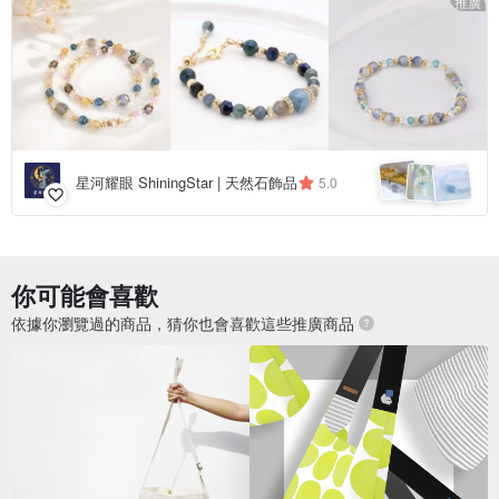
推廣
星河耀眼 ShiningStar | 天然石飾品
5.0
你可能會喜歡
依據你瀏覽過的商品，猜你也會喜歡這些推廣商品