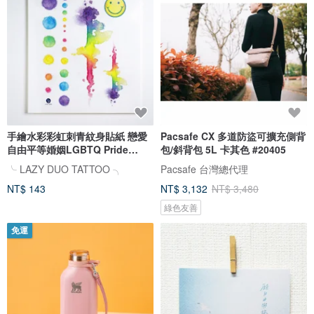
手繪水彩彩虹刺青紋身貼紙 戀愛
Pacsafe CX 多道防盜可擴充側背
自由平等婚姻LGBTQ Pride
包/斜背包 5L 卡其色 #20405
Rainbow
╰ LAZY DUO TATTOO ╮
Pacsafe 台灣總代理
NT$ 143
NT$ 3,132
NT$ 3,480
綠色友善
免運