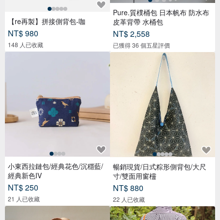
Pure.質樸桶包 日本帆布 防水布
【re再製】拼接側背包-咖
皮革背帶 水桶包
NT$ 980
NT$ 2,558
148 人已收藏
已獲得 36 個五星評價
小東西拉鏈包/經典花色/沉穩藍/
暢銷現貨/日式粽形側背包/大尺
經典新色IV
寸/雙面用窗欞
NT$ 250
NT$ 880
21 人已收藏
22 人已收藏