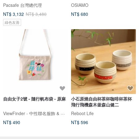
Pacsafe 台灣總代理
OSIAMO
NT$ 3,132
NT$ 3,480
NT$ 680
綠色友善
自由女子2號 - 隨行帆布袋 - 原麻
小石原燒自由杯茶杯咖啡杯茶杯
飛行飛機森木釜森山健二
ViewFinder - 中性聯名服飾 & 圖像授權周邊
Reboot Life
NT$ 490
NT$ 596