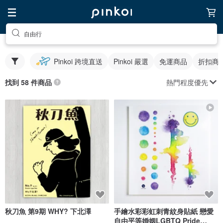
自由行
Pinkoi 跨境直送
Pinkoi 嚴選
免運商品
折扣商
熱門程度優先
找到 58 件商品
秋刀魚 第9期 WHY? 下北澤
手繪水彩彩虹刺青紋身貼紙 戀愛
自由平等婚姻LGBTQ Pride