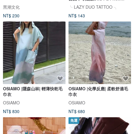
Rainbow
黑潮文化
╰ LAZY DUO TATTOO ╮
NT$ 230
NT$ 143
OSIAMO |隱森山林| 輕薄快乾毛
OSIAMO |化學反應| 柔軟舒適毛
巾衣
巾衣
OSIAMO
OSIAMO
NT$ 830
NT$ 680
免運