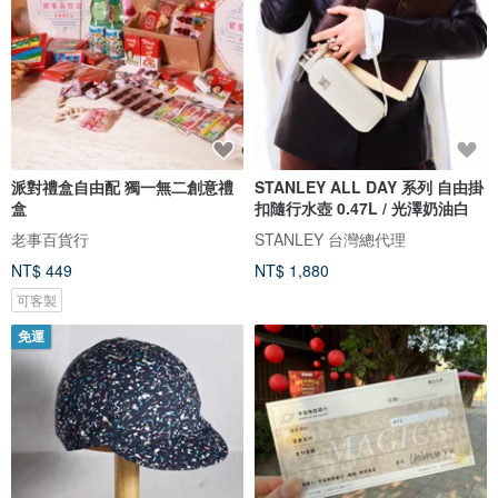
派對禮盒自由配 獨一無二創意禮
STANLEY ALL DAY 系列 自由掛
盒
扣隨行水壺 0.47L / 光澤奶油白
老事百貨行
STANLEY 台灣總代理
NT$ 449
NT$ 1,880
可客製
免運