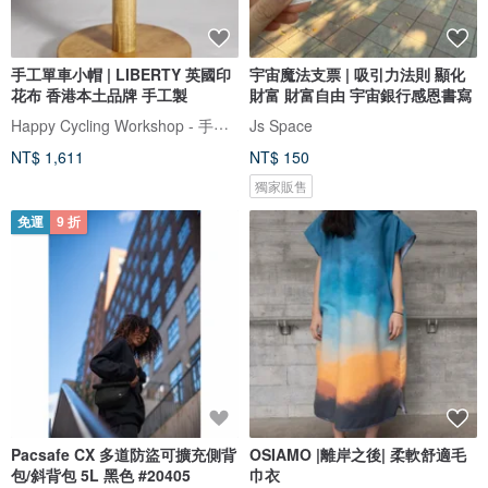
手工單車小帽 | LIBERTY 英國印
宇宙魔法支票 | 吸引力法則 顯化
花布 香港本土品牌 手工製
財富 財富自由 宇宙銀行感恩書寫
Happy Cycling Workshop - 手工單車小帽
Js Space
NT$ 1,611
NT$ 150
獨家販售
免運
9 折
Pacsafe CX 多道防盜可擴充側背
OSIAMO |離岸之後| 柔軟舒適毛
包/斜背包 5L 黑色 #20405
巾衣