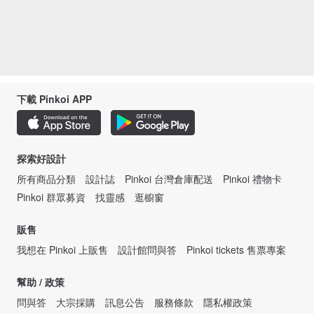
下載 Pinkoi APP
探索好設計
所有商品分類
設計誌
Pinkoi 台灣倉庫配送
Pinkoi 禮物卡
Pinkoi 群眾募資
找靈感
逛櫥窗
販售
我想在 Pinkoi 上販售
設計館問與答
Pinkoi tickets 售票專案
幫助 / 政策
問與答
大宗採購
訊息公告
服務條款
隱私權政策