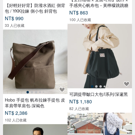
【好輕好好背】防潑水酒紅 側背
手感夾心帆布包－黃檸檬跳跳糖
包 / YKK拉鍊 側小包 斜背包
NT$ 863
NT$ 990
100 人已收藏
33 人已收藏
可調提帶皺口大包/I系列/深邃黑
Hobo 手提包 帆布拉鍊手提包 皮
NT$ 1,180
革肩帶單肩包-深褐色
82 人已收藏
NT$ 2,386
102 人已收藏