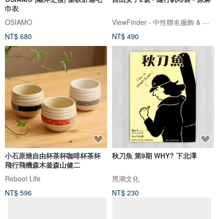
巾衣
ViewFinder - 中性聯名服飾 & 圖像授權周邊
OSIAMO
NT$ 680
NT$ 490
小石原燒自由杯茶杯咖啡杯茶杯
秋刀魚 第9期 WHY? 下北澤
飛行飛機森木釜森山健二
Reboot Life
黑潮文化
NT$ 596
NT$ 230