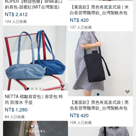
KOPER【輕甜焦糖】Brisk束口
斜肩包-甜蜜紅(MIT台灣製造)
【素面款】黑色有底直式袋 | 米
白長背帶飄帶款_台灣製帆布包
NT$ 2,412
NT$ 420
124 人已收藏
137 人已收藏
NETTA 褶皺肩背包 | 肩背包 時
尚 防潑水 手提
【素面款】黑色有底直式袋 | 黑
色長背帶飄帶款_台灣製帆布包
NT$ 1,280
NT$ 420
84 人已收藏
108 人已收藏