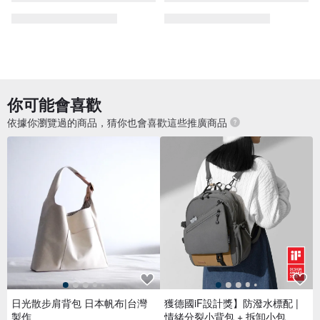
你可能會喜歡
依據你瀏覽過的商品，猜你也會喜歡這些推廣商品
日光散步肩背包 日本帆布|台灣
獲德國iF設計獎】防潑水標配 |
製作
情緒分裂小背包 + 拆卸小包