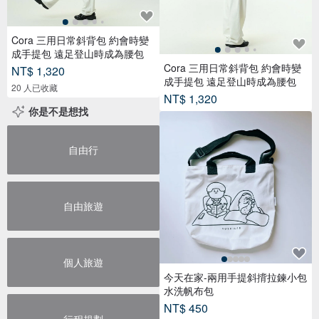
Cora 三用日常斜背包 約會時變
成手提包 遠足登山時成為腰包
Cora 三用日常斜背包 約會時變
NT$ 1,320
成手提包 遠足登山時成為腰包
20 人已收藏
NT$ 1,320
你是不是想找
自由行
自由旅遊
個人旅遊
今天在家-兩用手提斜揹拉鍊小包
水洗帆布包
NT$ 450
行程規劃