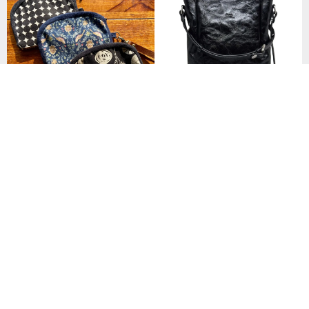
JUNO 抓皺水桶包
NT$ 8,280
雙層四夾拉鏈包(旅行/分層收納)
NT$ 750
盆土黑色 雙肩帶 牛皮水桶包 嘭