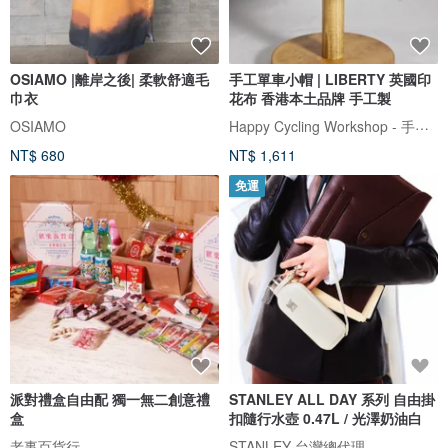
OSIAMO |離岸之後| 柔軟舒適毛
手工單車小帽 | LIBERTY 英國印
巾衣
花布 香港本土品牌 手工製
Happy Cycling Workshop - 手工單車小帽
OSIAMO
NT$ 680
NT$ 1,611
免運
派對禮盒自由配 獨一無二創意禮
STANLEY ALL DAY 系列 自由掛
盒
扣隨行水壺 0.47L / 光澤奶油白
老事百貨行
STANLEY 台灣總代理