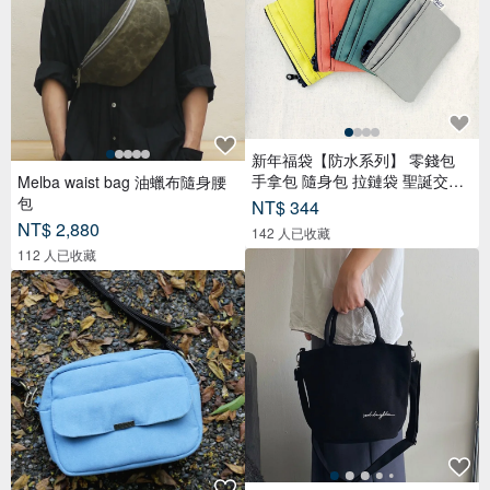
新年福袋【防水系列】 零錢包
手拿包 隨身包 拉鏈袋 聖誕交換
Melba waist bag 油蠟布隨身腰
禮
包
NT$ 344
NT$ 2,880
142 人已收藏
112 人已收藏