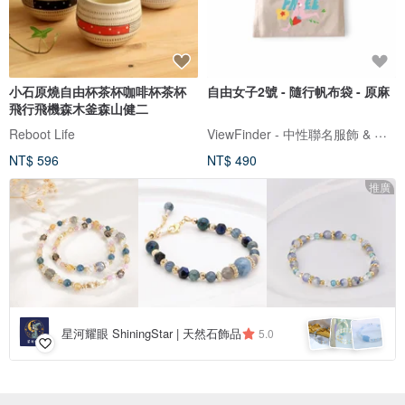
小石原燒自由杯茶杯咖啡杯茶杯
自由女子2號 - 隨行帆布袋 - 原麻
飛行飛機森木釜森山健二
ViewFinder - 中性聯名服飾 & 圖像授權周邊
Reboot Life
NT$ 596
NT$ 490
推廣
星河耀眼 ShiningStar | 天然石飾品
5.0