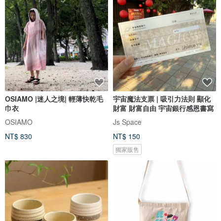
OSIAMO |迷人之境| 輕薄快乾毛
宇宙魔法支票 | 吸引力法則 顯化
巾衣
財富 財富自由 宇宙銀行感恩書寫
OSIAMO
Js Space
NT$ 830
NT$ 150
獨家販售