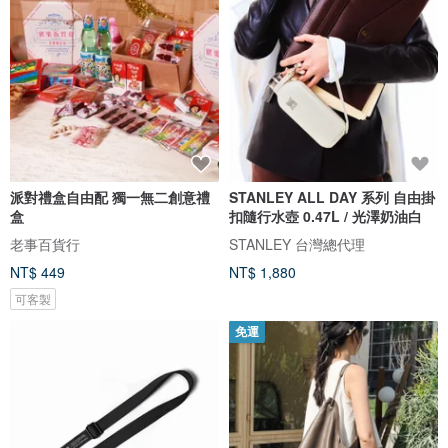
派對禮盒自由配 獨一無二創意禮
STANLEY ALL DAY 系列 自由掛
盒
扣隨行水壺 0.47L / 光澤奶油白
老事百貨行
STANLEY 台灣總代理
NT$ 449
NT$ 1,880
可客製
免運