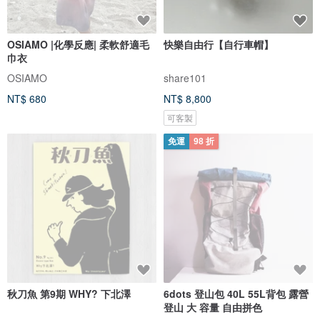
OSIAMO |化學反應| 柔軟舒適毛
快樂自由行【自行車帽】
巾衣
OSIAMO
share101
NT$ 680
NT$ 8,800
可客製
免運
98 折
秋刀魚 第9期 WHY? 下北澤
6dots 登山包 40L 55L背包 露營
登山 大 容量 自由拼色