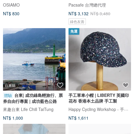
OSIAMO
Pacsafe 台灣總代理
NT$ 830
NT$ 3,132
NT$ 3,480
綠色友善
免運
台東縣
台東| 成功綠島輕旅行、票
手工單車小帽 | LIBERTY 英國印
體驗
花布 香港本土品牌 手工製
券自由行專案 | 成功藍色公路
Happy Cycling Workshop - 手工單車小帽
來趣台東 Life Chill TaiTung
NT$ 1,000
NT$ 1,611