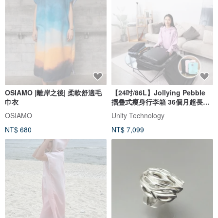
OSIAMO |離岸之後| 柔軟舒適毛
【24吋/86L】Jollying Pebble
巾衣
摺疊式瘦身行李箱 36個月超長保
養
OSIAMO
Unity Technology
NT$ 680
NT$ 7,099