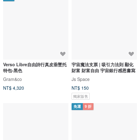
Verso Libre自由詩行真皮垂墜托
宇宙魔法支票 | 吸引力法則 顯化
特包-黑色
財富 財富自由 宇宙銀行感恩書寫
Gram&co
Js Space
NT$ 4,320
NT$ 150
獨家販售
免運
9 折