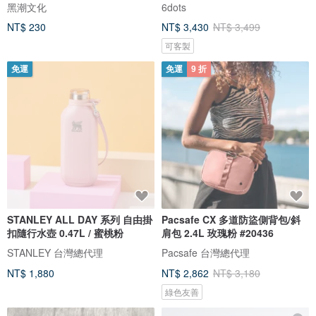
黑潮文化
6dots
NT$ 230
NT$ 3,430
NT$ 3,499
可客製
免運
免運
9 折
STANLEY ALL DAY 系列 自由掛
Pacsafe CX 多道防盜側背包/斜
扣隨行水壺 0.47L / 蜜桃粉
肩包 2.4L 玫瑰粉 #20436
STANLEY 台灣總代理
Pacsafe 台灣總代理
NT$ 1,880
NT$ 2,862
NT$ 3,180
綠色友善