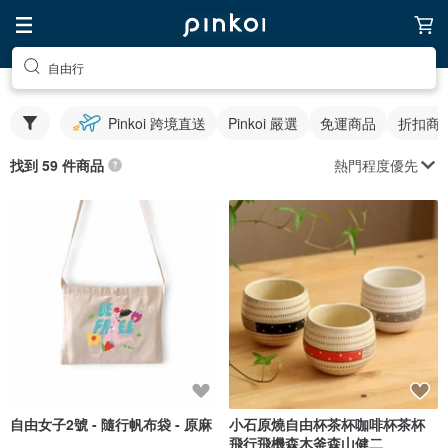
自由行
Pinkoi 跨境直送
Pinkoi 嚴選
免運商品
折扣商
熱門程度優先
找到 59 件商品
自由女子2號 - 隨行帆布袋 - 原麻
小石原燒自由杯茶杯咖啡杯茶杯
飛行飛機森木釜森山健二