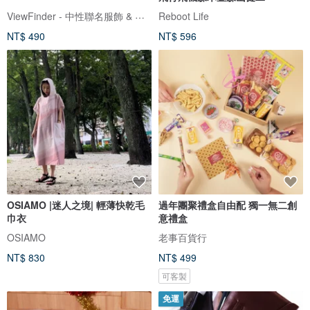
ViewFinder - 中性聯名服飾 & 圖像授權周邊
Reboot Life
NT$ 490
NT$ 596
OSIAMO |迷人之境| 輕薄快乾毛
過年團聚禮盒自由配 獨一無二創
巾衣
意禮盒
OSIAMO
老事百貨行
NT$ 830
NT$ 499
可客製
免運