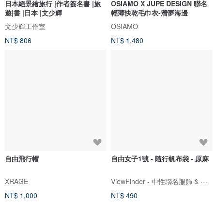
日本絕景繪旅行 |作者簽名書 |旅
OSIAMO X JUPE DESIGN 聯名
遊|書 |日本 |文少輝
輕薄快乾毛巾衣-潛夢海邊
文少輝工作室
OSIAMO
NT$ 806
NT$ 1,480
自由飛行帽
自由女子1號 - 隨行帆布袋 - 原麻
ViewFinder - 中性聯名服飾 & 圖像授權周邊
XRAGE
NT$ 1,000
NT$ 490