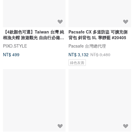
【4款顏色可選】Taiwan 台灣 純
Pacsafe CX 多道防盜 可擴充側
棉漁夫帽 旅遊觀光 自由行必備
背包 斜背包 5L 寧靜藍 #20405
152
PIXO.STYLE
Pacsafe 台灣總代理
NT$ 499
NT$ 3,132
NT$ 3,480
綠色友善