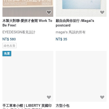
木製大對聯-愛拼才會閒 Work To
願自由與你並行 /Magai's
Be Free!
postcard
EYEDESIGN看見設計
magai's 馬該的所有
NT$ 580
NT$ 35
綠色友善
免運
手工單車小帽 | LIBERTY 英國印
方型小包