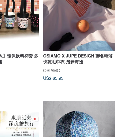
5入】環保飲料杯套 多
OSIAMO X JUPE DESIGN 聯名輕薄
運
快乾毛巾衣-潛夢海邊
OSIAMO
US$ 65.93