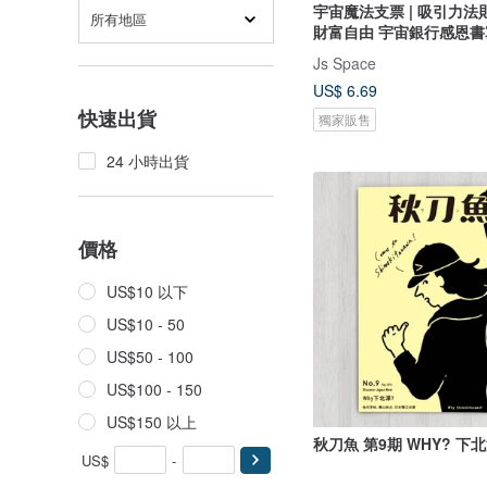
宇宙魔法支票 | 吸引力法
所有地區
財富自由 宇宙銀行感恩書
Js Space
US$ 6.69
快速出貨
獨家販售
24 小時出貨
價格
US$10 以下
US$10 - 50
US$50 - 100
US$100 - 150
US$150 以上
秋刀魚 第9期 WHY? 下
US$
-