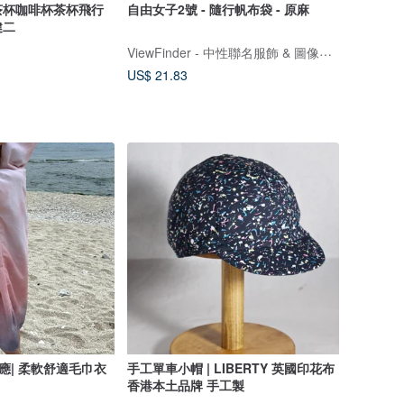
茶杯咖啡杯茶杯飛行
自由女子2號 - 隨行帆布袋 - 原麻
健二
ViewFinder - 中性聯名服飾 & 圖像授權周邊
US$ 21.83
反應| 柔軟舒適毛巾衣
手工單車小帽 | LIBERTY 英國印花布
香港本土品牌 手工製