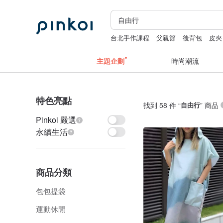
台北手作課程
父親節
後背包
皮夾
主題企劃
時尚潮流
特色亮點
找到 58 件 “
自由行
” 商品
Pinkoi 嚴選
永續生活
商品分類
包包提袋
運動休閒