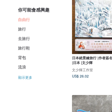
你可能會感興趣
自由行
旅行
去旅行
旅行鞋
背包
日本絕景繪旅行 |作者簽名
|日本 |文少輝
流浪
文少輝工作室
US$ 26.02
顯示更多