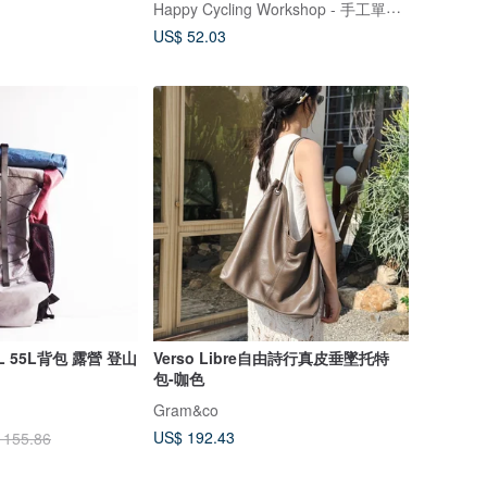
Happy Cycling Workshop - 手工單車小帽
US$ 52.03
0L 55L背包 露營 登山
Verso Libre自由詩行真皮垂墜托特
包-咖色
Gram&co
US$ 192.43
 155.86