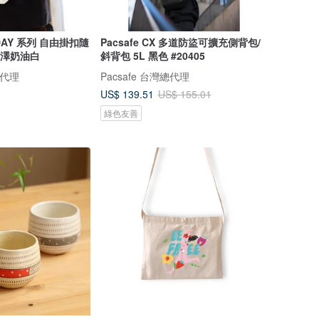
 DAY 系列 自由掛扣隨
Pacsafe CX 多道防盜可擴充側背包/
 光澤奶油白
斜背包 5L 黑色 #20405
總代理
Pacsafe 台灣總代理
US$ 139.51
US$ 155.01
綠色友善