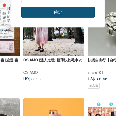
確定
書 |旅遊|書
OSIAMO |迷人之境| 輕薄快乾毛巾衣
快樂自由行【自
OSIAMO
share101
US$ 36.98
US$ 391.98
可客製