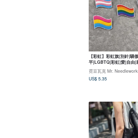
【彩虹】彩虹旗|別針|驕傲
平|LGBTQ|彩虹|愛|自由
霓豆瓦克 Mr. Needlework
US$ 5.35