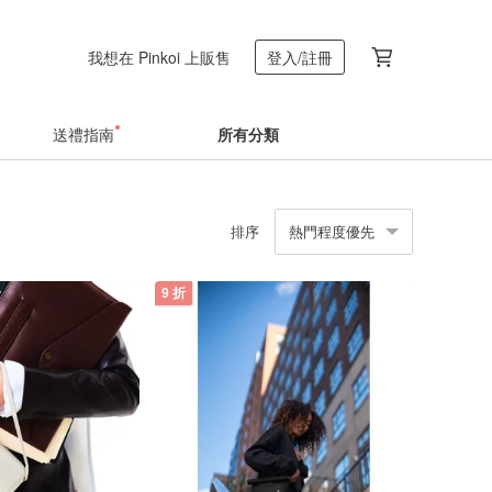
我想在 Pinkoi 上販售
登入/註冊
送禮指南
所有分類
排序
熱門程度優先
9 折