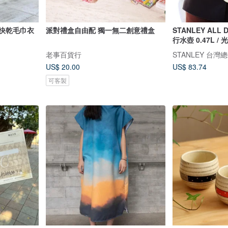
輕薄快乾毛巾衣
派對禮盒自由配 獨一無二創意禮盒
STANLEY ALL
行水壺 0.47L /
老事百貨行
STANLEY 台灣
US$ 20.00
US$ 83.74
可客製