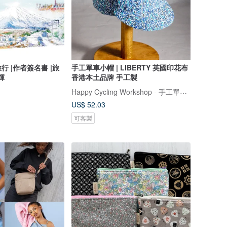
 |作者簽名書 |旅
手工單車小帽 | LIBERTY 英國印花布
輝
香港本土品牌 手工製
Happy Cycling Workshop - 手工單車小帽
US$ 52.03
可客製