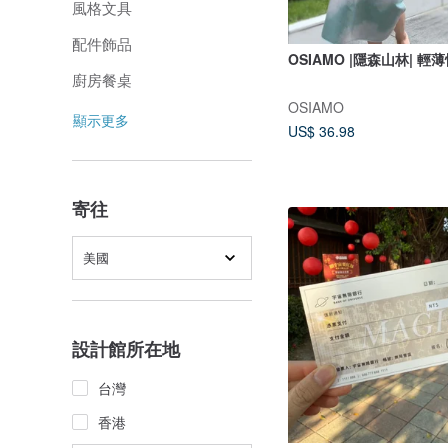
風格文具
配件飾品
OSIAMO |隱森山林| 
廚房餐桌
OSIAMO
顯示更多
US$ 36.98
寄往
美國
設計館所在地
台灣
香港