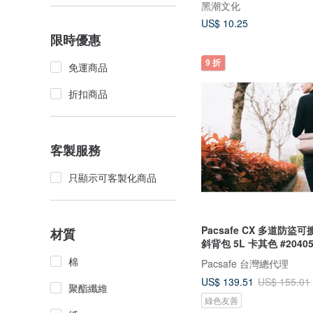
黑潮文化
US$ 10.25
限時優惠
9 折
免運商品
折扣商品
客製服務
只顯示可客製化商品
Pacsafe CX 多道防盜
材質
斜背包 5L 卡其色 #2040
棉
Pacsafe 台灣總代理
US$ 139.51
US$ 155.01
聚酯纖維
綠色友善