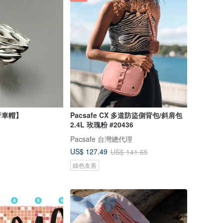
行車帽】
Pacsafe CX 多道防盜側背包/斜肩包
2.4L 玫瑰粉 #20436
Pacsafe 台灣總代理
US$ 127.49
US$ 141.65
綠色友善