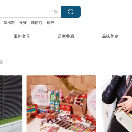
防水鞋
長夾
圓筒包
短夾
風格文具
居家餐廚
品味美食