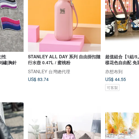
|性
STANLEY ALL DAY 系列 自由掛扣隨
超值組合【1組/
|刺繡|胸針
行水壺 0.47L / 蜜桃粉
樣花色自由配 免
STANLEY 台灣總代理
亦想布到
US$ 83.74
US$ 44.55
可客製