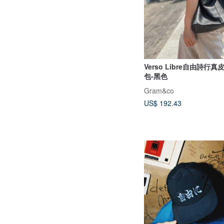
Verso Libre自由詩行
包-黑色
Gram&co
US$ 192.43