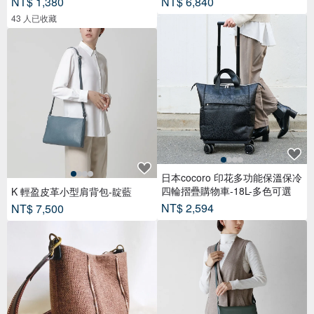
日本cocoro 印花多功能保溫保冷
四輪摺疊購物車-18L-多色可選
K 輕盈皮革小型肩背包-靛藍
NT$ 2,594
NT$ 7,500