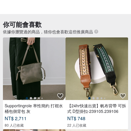
你可能會喜歡
依據你瀏覽過的商品，猜你也會喜歡這些推廣商品
Supportingrole 率性簡約 打褶水
【24hr快速出貨】帆布背帶 可拆
桶包側背包 灰
式 D型掛扣-239105.239106
NT$ 2,711
NT$ 748
80 人已收藏
22 人已收藏