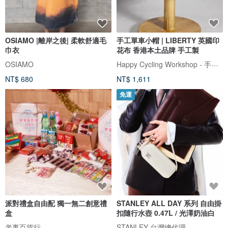
OSIAMO |離岸之後| 柔軟舒適毛
手工單車小帽 | LIBERTY 英國印
巾衣
花布 香港本土品牌 手工製
Happy Cycling Workshop - 手工單車小帽
OSIAMO
NT$ 680
NT$ 1,611
免運
派對禮盒自由配 獨一無二創意禮
STANLEY ALL DAY 系列 自由掛
盒
扣隨行水壺 0.47L / 光澤奶油白
老事百貨行
STANLEY 台灣總代理