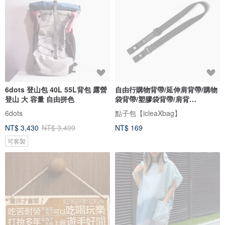
6dots 登山包 40L 55L背包 露營
自由行購物背帶/延伸肩背帶/購物
登山 大 容量 自由拼色
袋背帶/塑膠袋背帶/肩背
式/DG127
6dots
點子包【icleaXbag】
NT$ 3,430
NT$ 3,499
NT$ 169
可客製