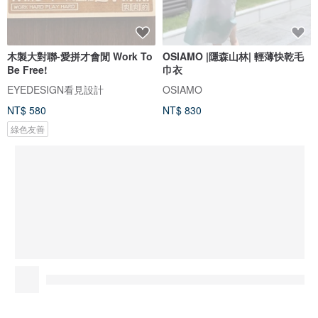
木製大對聯-愛拼才會閒 Work To
OSIAMO |隱森山林| 輕薄快乾毛
Be Free!
巾衣
EYEDESIGN看見設計
OSIAMO
NT$ 580
NT$ 830
綠色友善
推廣
星河耀眼 ShiningStar | 天然石飾品
5.0