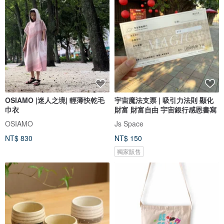
OSIAMO |迷人之境| 輕薄快乾毛
宇宙魔法支票 | 吸引力法則 顯化
巾衣
財富 財富自由 宇宙銀行感恩書寫
OSIAMO
Js Space
NT$ 830
NT$ 150
獨家販售