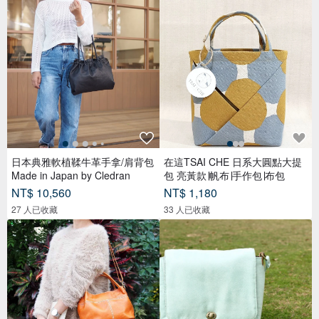
日本典雅軟植鞣牛革手拿/肩背包
在這TSAI CHE 日系大圓點大提
Made in Japan by Cledran
包 亮黃款∣帆布∣手作包∣布包
NT$ 10,560
NT$ 1,180
27 人已收藏
33 人已收藏