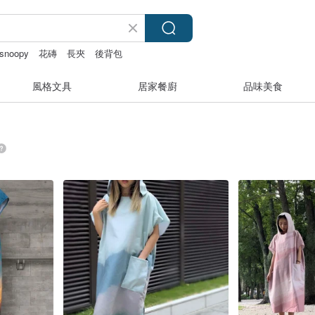
snoopy
花磚
長夾
後背包
風格文具
居家餐廚
品味美食