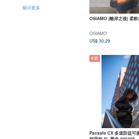
顯示更多
OSIAMO |離岸之後| 
OSIAMO
US$ 30.29
9 折
Pacsafe CX 多道防盜
斜背包 5L 黑色 #20405