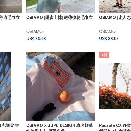
柔軟舒適毛巾衣
OSIAMO |隱森山林| 輕薄快乾毛巾衣
OSIAMO |迷人
OSIAMO
OSIAMO
US$ 36.98
US$ 36.98
9 折
可擴充側背包/
OSIAMO X JUPE DESIGN 聯名輕薄
Pacsafe CX
快乾毛巾衣-潛夢海邊
斜背包 5L 卡其色 