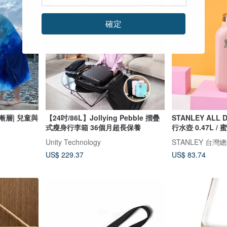
確定
藍漸層| 兒童與
【24吋/86L】Jollying Pebble 摺疊
STANLEY ALL
式瘦身行李箱 36個月超長保養
行水壺 0.47L /
Unity Technology
STANLEY 台灣
US$ 229.37
US$ 83.74