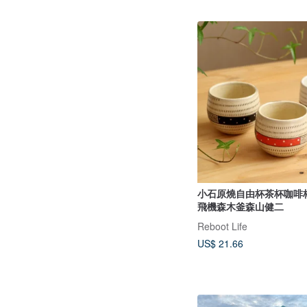
小石原燒自由杯茶杯咖啡
飛機森木釜森山健二
Reboot Life
US$ 21.66