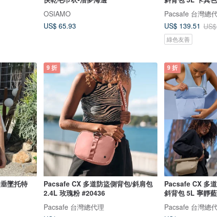
OSIAMO
Pacsafe 台灣總
US$ 65.93
US$ 139.51
US$
綠色友善
9 折
9 折
真皮垂墜托特
Pacsafe CX 多道防盜側背包/斜肩包
Pacsafe CX
2.4L 玫瑰粉 #20436
斜背包 5L 寧靜藍 
Pacsafe 台灣總代理
Pacsafe 台灣總