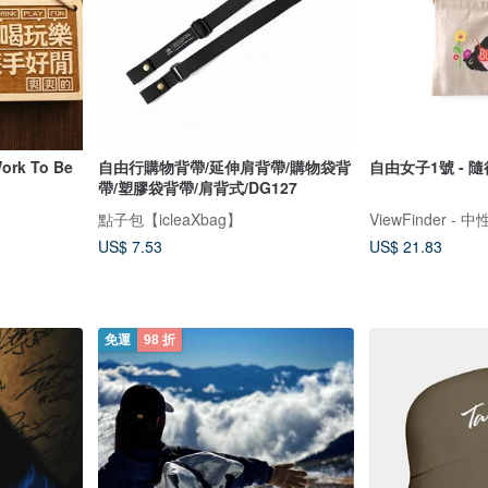
k To Be
自由行購物背帶/延伸肩背帶/購物袋背
自由女子1號 - 隨
帶/塑膠袋背帶/肩背式/DG127
點子包【icleaXbag】
US$ 7.53
US$ 21.83
免運
98 折