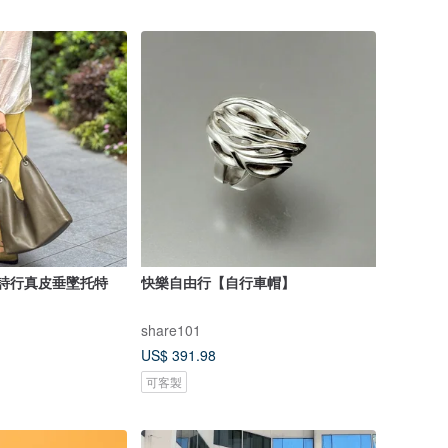
e自由詩行真皮垂墜托特
快樂自由行【自行車帽】
share101
US$ 391.98
可客製