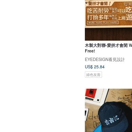
木製大對聯-愛拼才會閒 Wor
Free!
EYEDESIGN看見設計
US$ 25.84
綠色友善