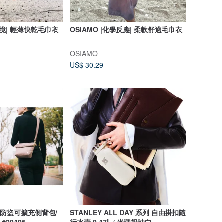
之境| 輕薄快乾毛巾衣
OSIAMO |化學反應| 柔軟舒適毛巾衣
OSIAMO
US$ 30.29
 多道防盜可擴充側背包/
STANLEY ALL DAY 系列 自由掛扣隨
#20405
行水壺 0.47L / 光澤奶油白