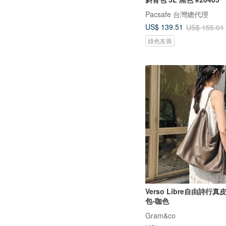
Pacsafe 台灣總代理
US$ 139.51
US$ 155.01
綠色友善
Verso Libre自由詩行
包-咖色
Gram&co