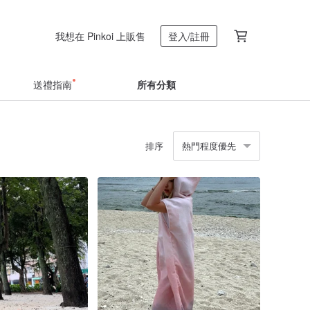
我想在 Pinkoi 上販售
登入/註冊
送禮指南
所有分類
排序
熱門程度優先