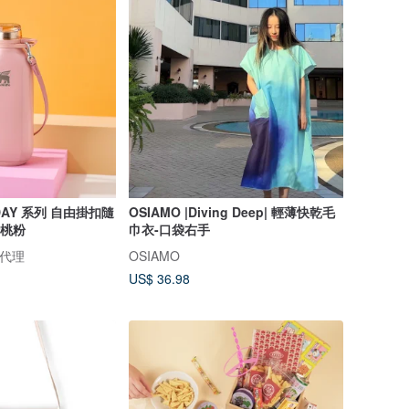
 DAY 系列 自由掛扣隨
OSIAMO |Diving Deep| 輕薄快乾毛
 蜜桃粉
巾衣-口袋右手
總代理
OSIAMO
US$ 36.98