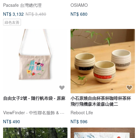
Pacsafe 台灣總代理
OSIAMO
NT$ 3,132
NT$ 3,480
NT$ 680
綠色友善
自由女子2號 - 隨行帆布袋 - 原麻
小石原燒自由杯茶杯咖啡杯茶杯
飛行飛機森木釜森山健二
ViewFinder - 中性聯名服飾 & 圖像授權周邊
Reboot Life
NT$ 490
NT$ 596