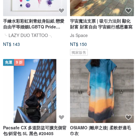
手繪水彩彩虹刺青紋身貼紙 戀愛
宇宙魔法支票 | 吸引力法則 顯化
自由平等婚姻LGBTQ Pride
財富 財富自由 宇宙銀行感恩書寫
Rainbow
╰ LAZY DUO TATTOO ╮
Js Space
NT$ 143
NT$ 150
獨家販售
免運
9 折
Pacsafe CX 多道防盜可擴充側背
OSIAMO |離岸之後| 柔軟舒適毛
包/斜背包 5L 黑色 #20405
巾衣