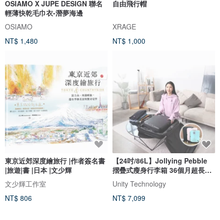
OSIAMO X JUPE DESIGN 聯名
自由飛行帽
輕薄快乾毛巾衣-潛夢海邊
OSIAMO
XRAGE
NT$ 1,480
NT$ 1,000
東京近郊深度繪旅行 |作者簽名書
【24吋/86L】Jollying Pebble
|旅遊|書 |日本 |文少輝
摺疊式瘦身行李箱 36個月超長保
養
文少輝工作室
Unity Technology
NT$ 806
NT$ 7,099