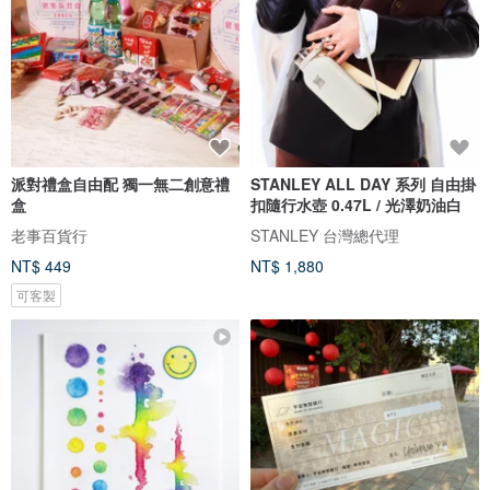
派對禮盒自由配 獨一無二創意禮
STANLEY ALL DAY 系列 自由掛
盒
扣隨行水壺 0.47L / 光澤奶油白
老事百貨行
STANLEY 台灣總代理
NT$ 449
NT$ 1,880
可客製