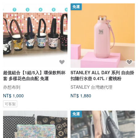
免運
超值組合【1組/5入】環保飲料杯
STANLEY ALL DAY 系列 自由掛
套 多樣花色自由配 免運
扣隨行水壺 0.47L / 蜜桃粉
亦想布到
STANLEY 台灣總代理
NT$ 1,000
NT$ 1,880
可客製
免運