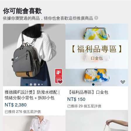
你可能會喜歡
依據你瀏覽過的商品，猜你也會喜歡這些推廣商品
獲德國iF設計獎】防潑水標配 |
【福利品專區】口金包
情緒分裂小背包 + 拆卸小包
NT$ 150
NT$ 2,380
已獲得 29 個五星評價
已獲得 276 個五星評價