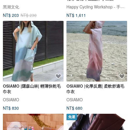
Happy Cycling Workshop - 手工單車小帽
黑潮文化
NT$ 203
NT$ 230
NT$ 1,611
OSIAMO |隱森山林| 輕薄快乾毛
OSIAMO |化學反應| 柔軟舒適毛
巾衣
巾衣
OSIAMO
OSIAMO
NT$ 830
NT$ 680
免運