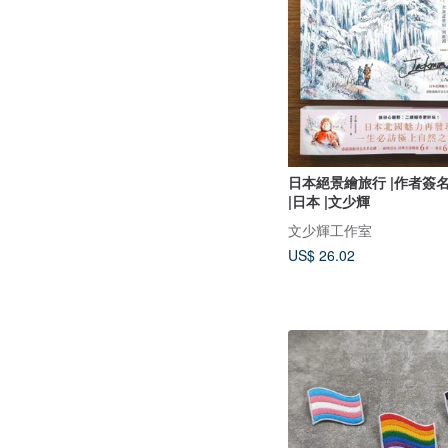
日本絕景繪旅行 |作者簽名
|日本 |文少輝
文少輝工作室
US$ 26.02