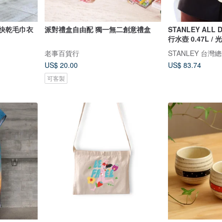
輕薄快乾毛巾衣
派對禮盒自由配 獨一無二創意禮盒
STANLEY ALL
行水壺 0.47L /
老事百貨行
STANLEY 台灣
US$ 20.00
US$ 83.74
可客製