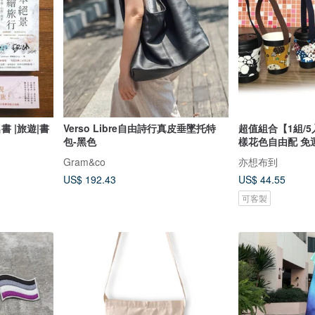
書 |旅遊|書
Verso Libre自由詩行真皮垂墜托特
超值組合【1組/
包-黑色
樣花色自由配 免
Gram&co
亦想布到
US$ 192.43
US$ 44.55
可客製