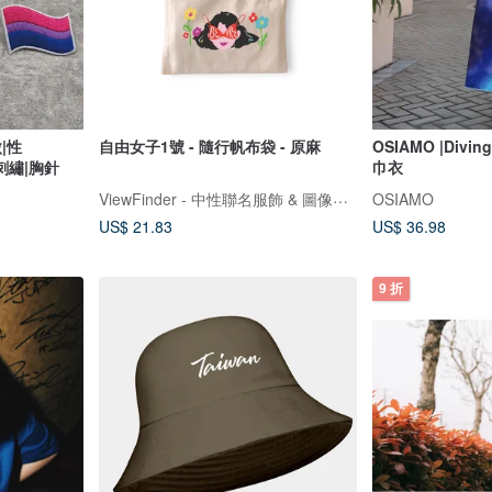
|性
自由女子1號 - 隨行帆布袋 - 原麻
OSIAMO |Divi
|刺繡|胸針
巾衣
ViewFinder - 中性聯名服飾 & 圖像授權周邊
OSIAMO
US$ 21.83
US$ 36.98
9 折