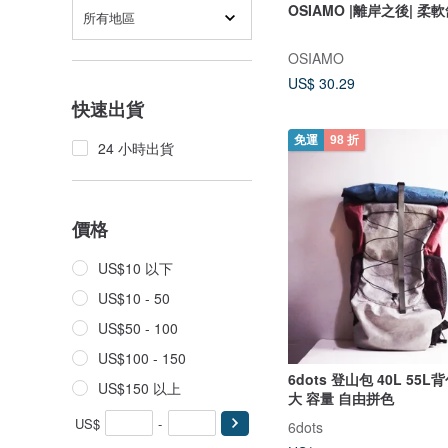
OSIAMO |離岸之後| 
所有地區
OSIAMO
US$ 30.29
快速出貨
免運
98 折
24 小時出貨
價格
US$10 以下
US$10 - 50
US$50 - 100
US$100 - 150
6dots 登山包 40L 55L
US$150 以上
大 容量 自由拼色
US$
-
6dots