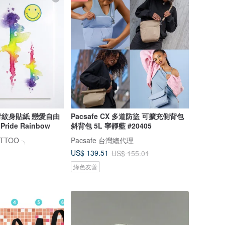
紋身貼紙 戀愛自由
Pacsafe CX 多道防盜 可擴充側背包
ride Rainbow
斜背包 5L 寧靜藍 #20405
ATTOO ╮
Pacsafe 台灣總代理
US$ 139.51
US$ 155.01
綠色友善