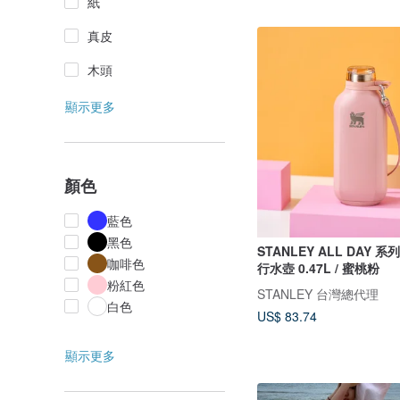
紙
真皮
木頭
顯示更多
顏色
藍色
黑色
STANLEY ALL DAY 
咖啡色
行水壺 0.47L / 蜜桃粉
粉紅色
STANLEY 台灣總代理
白色
US$ 83.74
顯示更多