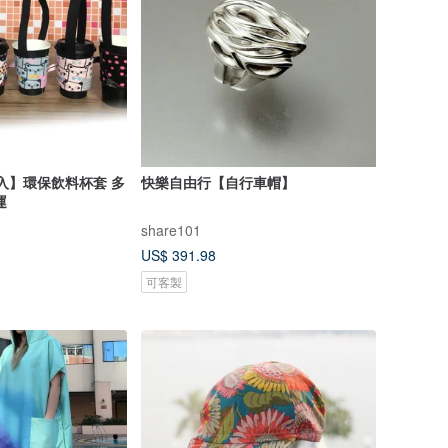
5入】環保飲料杯套 多
快樂自由行【自行車帽】
運
share101
US$ 391.98
可客製