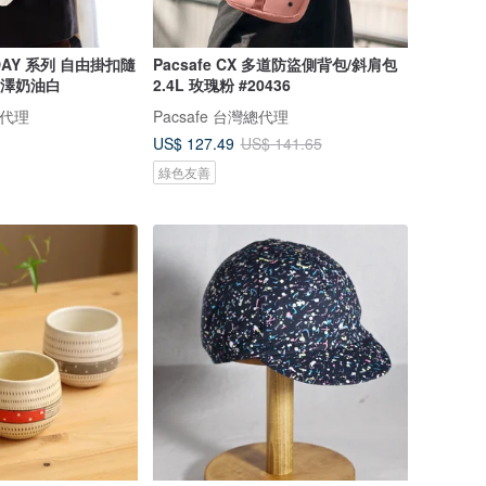
 DAY 系列 自由掛扣隨
Pacsafe CX 多道防盜側背包/斜肩包
 光澤奶油白
2.4L 玫瑰粉 #20436
總代理
Pacsafe 台灣總代理
US$ 127.49
US$ 141.65
綠色友善