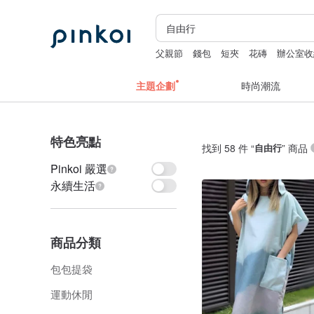
父親節
錢包
短夾
花磚
辦公室收
主題企劃
時尚潮流
特色亮點
找到 58 件 “
自由行
” 商品
Pinkoi 嚴選
永續生活
商品分類
包包提袋
運動休閒