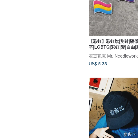
【彩虹】彩虹旗|別針|驕傲
平|LGBTQ|彩虹|愛|自由
霓豆瓦克 Mr. Needlework
US$ 5.35