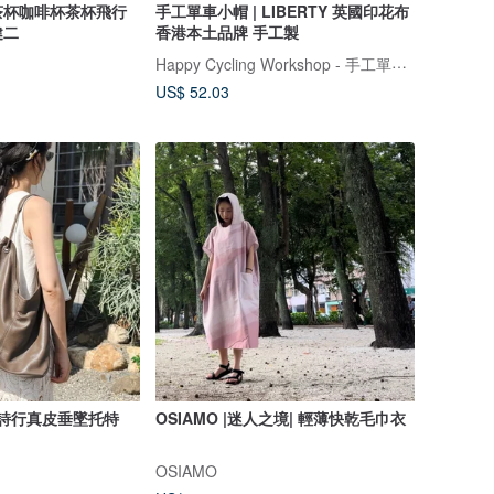
茶杯咖啡杯茶杯飛行
手工單車小帽 | LIBERTY 英國印花布
健二
香港本土品牌 手工製
Happy Cycling Workshop - 手工單車小帽
US$ 52.03
e自由詩行真皮垂墜托特
OSIAMO |迷人之境| 輕薄快乾毛巾衣
OSIAMO