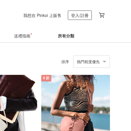
我想在 Pinkoi 上販售
登入/註冊
送禮指南
所有分類
排序
熱門程度優先
9 折