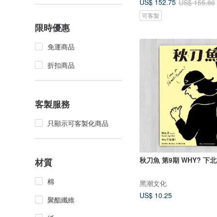
US$ 152.75
US$ 155.86
可客製
限時優惠
免運商品
折扣商品
客製服務
只顯示可客製化商品
秋刀魚 第9期 WHY? 下
材質
棉
黑潮文化
US$ 10.25
聚酯纖維