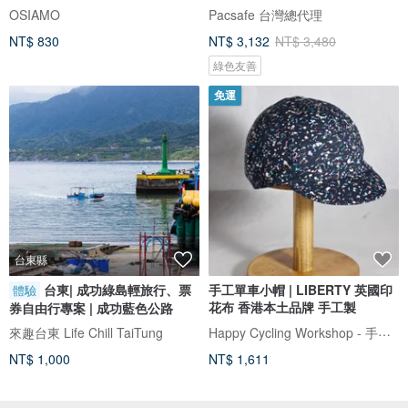
OSIAMO
Pacsafe 台灣總代理
NT$ 830
NT$ 3,132
NT$ 3,480
綠色友善
免運
台東縣
台東| 成功綠島輕旅行、票
手工單車小帽 | LIBERTY 英國印
體驗
花布 香港本土品牌 手工製
券自由行專案 | 成功藍色公路
Happy Cycling Workshop - 手工單車小帽
來趣台東 Life Chill TaiTung
NT$ 1,000
NT$ 1,611