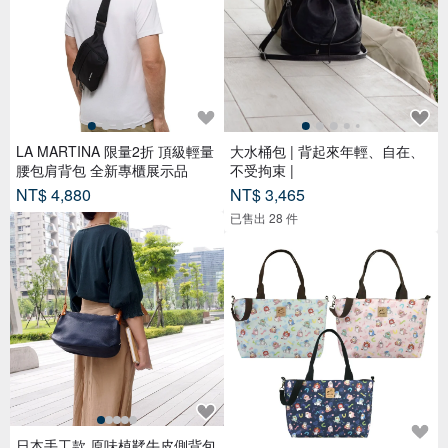
LA MARTINA 限量2折 頂級輕量
大水桶包 | 背起來年輕、自在、
腰包肩背包 全新專櫃展示品
不受拘束 |
NT$ 4,880
NT$ 3,465
已售出 28 件
日本手工款 原味植鞣牛皮側背包