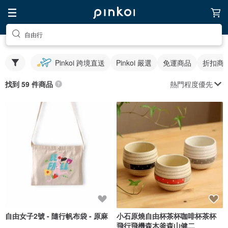
自由行
Pinkoi 跨境直送
Pinkoi 嚴選
免運商品
折扣商
熱門程度優先
找到 59 件商品
自由女子2號 - 隨行帆布袋 - 原麻
小石原燒自由杯茶杯咖啡杯茶杯
飛行飛機森木釜森山健二