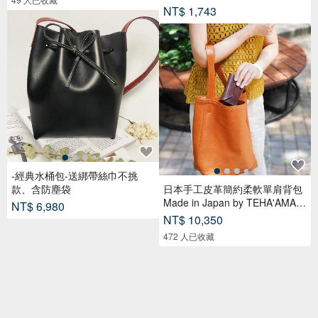
NT$ 1,743
-經典水桶包-送綁帶絲巾不挑
款、含防塵袋
日本手工皮革簡約柔軟單肩背包
Made in Japan by TEHA'AMAN
NT$ 6,980
A
NT$ 10,350
472 人已收藏