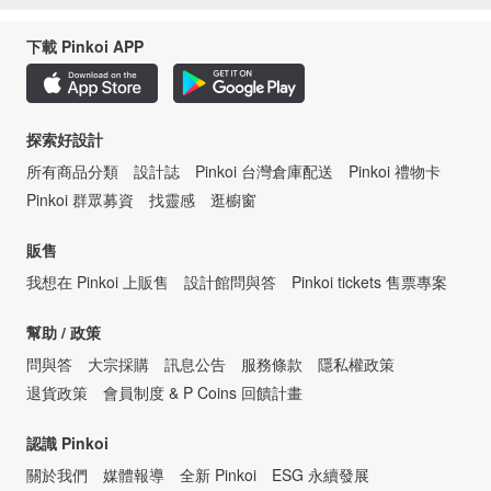
下載 Pinkoi APP
探索好設計
所有商品分類
設計誌
Pinkoi 台灣倉庫配送
Pinkoi 禮物卡
Pinkoi 群眾募資
找靈感
逛櫥窗
販售
我想在 Pinkoi 上販售
設計館問與答
Pinkoi tickets 售票專案
幫助 / 政策
問與答
大宗採購
訊息公告
服務條款
隱私權政策
退貨政策
會員制度 & P Coins 回饋計畫
認識 Pinkoi
關於我們
媒體報導
全新 Pinkoi
ESG 永續發展