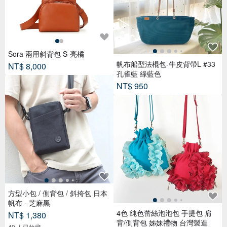
Sora 兩用斜背包 S-亮橘
帆布船型法棍包-牛皮背帶L #33
NT$ 8,000
孔雀藍 綠藍色
NT$ 950
方型小包 / 側背包 / 斜挎包 日本
帆布 - 芝麻黑
4色 純色蕾絲泡泡包 手提包 肩
NT$ 1,380
背/側背包 姊妹禮物 台灣製造
49 人已收藏