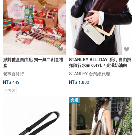
派對禮盒自由配 獨一無二創意禮
STANLEY ALL DAY 系列 自由掛
盒
扣隨行水壺 0.47L / 光澤奶油白
老事百貨行
STANLEY 台灣總代理
NT$ 449
NT$ 1,880
可客製
免運