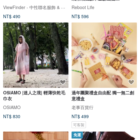
ViewFinder - 中性聯名服飾 & 圖像授權周邊
Reboot Life
NT$ 490
NT$ 596
OSIAMO |迷人之境| 輕薄快乾毛
過年團聚禮盒自由配 獨一無二創
巾衣
意禮盒
OSIAMO
老事百貨行
NT$ 830
NT$ 499
可客製
免運