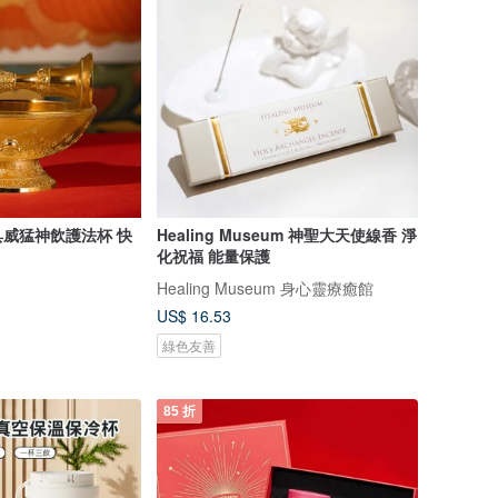
威猛神飲護法杯 快
Healing Museum 神聖大天使線香 淨
化祝福 能量保護
Healing Museum 身心靈療癒館
US$ 16.53
綠色友善
85 折