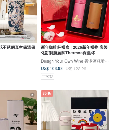
印花不銹鋼真空保溫保
新年咖啡杯禮盒 | 2026新年禮物 客製
化訂製膳魔師Thermos保溫杯
Design Your Own Wine 香港酒瓶雕刻禮品專門店
US$ 103.93
US$ 122.26
可客製
85 折