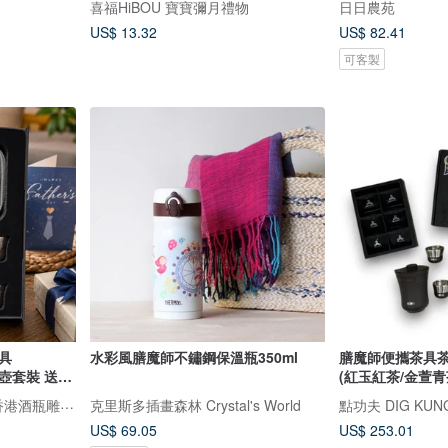
喜福HiBOU 寶寶彌月禮物
日日農苑
US$ 13.32
US$ 82.41
可客製
具
水彩風膳魔師不鏽鋼保溫瓶350ml
膳魔師便攜茶具茶
茶壺套裝 送爸
(紅玉紅茶/金萱青
Design Your Own Wine 香港酒瓶雕刻禮品專門店
克里斯多插畫森林 Crystal's World
點功夫 DIG KUN
US$ 69.05
US$ 253.01