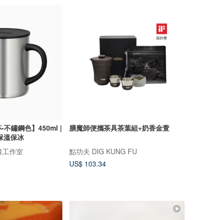
不鏽鋼色】450ml |
膳魔師便攜茶具茶葉組+奶香金萱
保溫保冰
 插畫工作室
點功夫 DIG KUNG FU
US$ 103.34