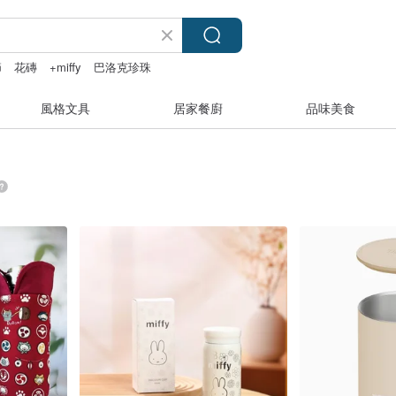
節
花磚
+miffy
巴洛克珍珠
風格文具
居家餐廚
品味美食