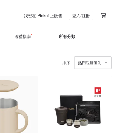
我想在 Pinkoi 上販售
登入/註冊
送禮指南
所有分類
排序
熱門程度優先