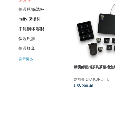
保溫瓶/保溫杯
miffy 保溫杯
不鏽鋼杯 客製
保溫瓶套
保溫杯套
顯示更多
膳魔師便攜茶具茶葉禮盒
點功夫 DIG KUNG FU
US$ 208.46