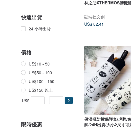
林之助XTHERMOS膳魔
快速出貨
勘端社文創
US$ 82.41
24 小時出貨
價格
US$10 - 50
US$50 - 100
US$100 - 150
US$150 以上
US$
-
保溫瓶防撞保護套/虎牌/象
限時優惠
師/24H出貨/大小2尺寸可