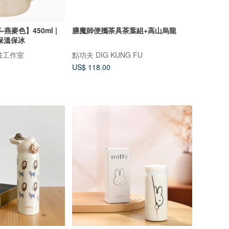
燕麥色】450ml |
膳魔師便攜茶具茶葉組+高山烏龍
保溫保冰
 插畫工作室
點功夫 DIG KUNG FU
US$ 118.00