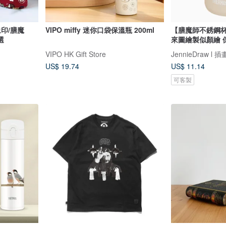
印/膳魔
VIPO miffy 迷你口袋保溫瓶 200ml
【膳魔師不銹鋼杯-
選
來圖繪製似顏繪 
VIPO HK Gift Store
JennieDraw l
US$ 19.74
US$ 11.14
可客製