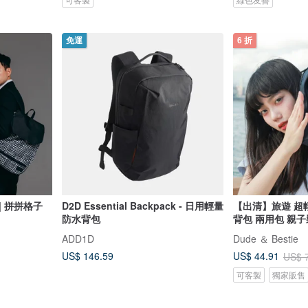
免運
6 折
| 拼拼格子
D2D Essential Backpack - 日用輕量
【出清】旅遊 超輕
防水背包
背包 兩用包 親子
ADD1D
Dude ＆ Bestie
US$ 146.59
US$ 44.91
US$ 
可客製
獨家販售