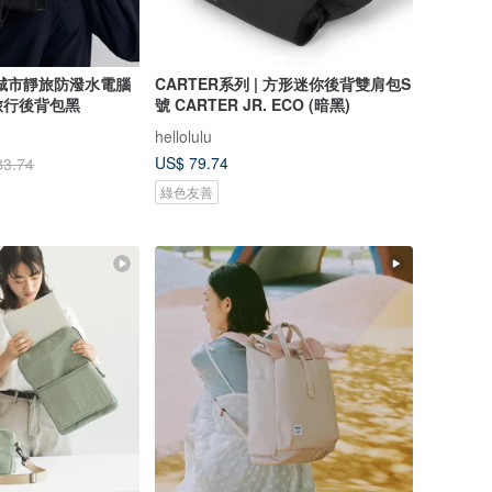
role城市靜旅防潑水電腦
CARTER系列 | 方形迷你後背雙肩包S
旅行後背包黑
號 CARTER JR. ECO (暗黑)
hellolulu
US$ 79.74
83.74
綠色友善