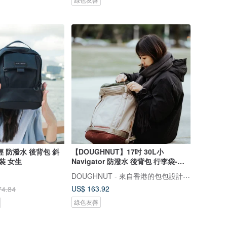
 防潑水 後背包 斜
【DOUGHNUT】17吋 30L小
裝 女生
Navigator 防潑水 後背包 行李袋-米
黃 RE
DOUGHNUT - 來自香港的包包設計品牌
US$ 163.92
74.84
綠色友善