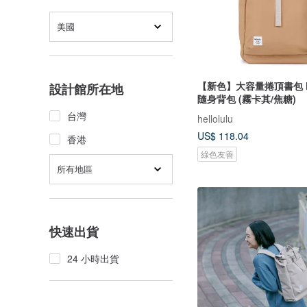
美國
【新色】大容量捲頂書包 K
設計館所在地
隨身背包 (霧卡其/焦糖)
台灣
hellolulu
US$ 118.04
香港
綠色友善
所有地區
快速出貨
24 小時出貨