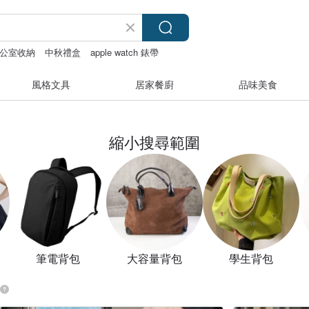
公室收納
中秋禮盒
apple watch 錶帶
風格文具
居家餐廚
品味美食
縮小搜尋範圍
筆電背包
大容量背包
學生背包