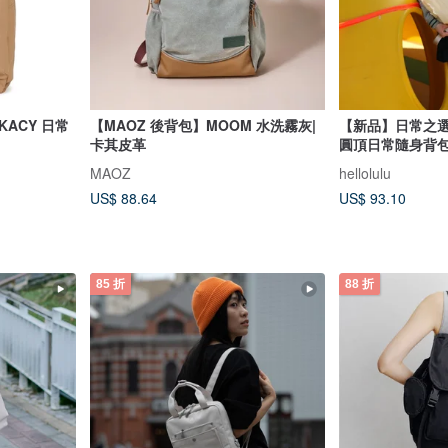
ACY 日常
【MAOZ 後背包】MOOM 水洗霧灰|
【新品】日常之選| 
卡其皮革
圓頂日常隨身背包
MAOZ
hellolulu
US$ 88.64
US$ 93.10
85 折
88 折