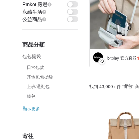
Pinkoi 嚴選
永續生活
公益商品
商品分類
包包提袋
bitplay 官方直營
日常包款
其他包包提袋
找到 43,000+ 件 “
背包
” 
上班/通勤包
錢包
顯示更多
寄往