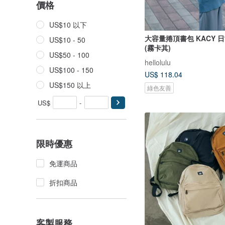
價格
US$10 以下
大容量捲頂書包 KACY 
US$10 - 50
(霧卡其)
US$50 - 100
hellolulu
US$100 - 150
US$ 118.04
US$150 以上
綠色友善
US$
-
限時優惠
免運商品
折扣商品
客製服務