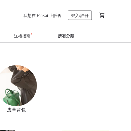
我想在 Pinkoi 上販售
登入/註冊
送禮指南
所有分類
皮革背包