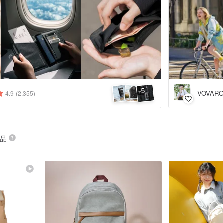
5
+
VOVARO
4.9
(2,355)
商品