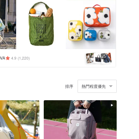
5
+
VA
4.9
(1,220)
排序
熱門程度優先