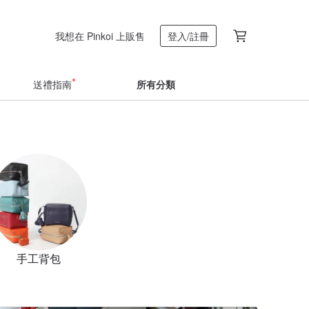
我想在 Pinkoi 上販售
登入/註冊
送禮指南
所有分類
手工背包