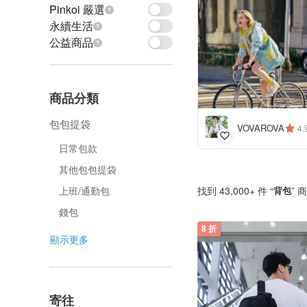
Pinkoi 嚴選
永續生活
公益商品
商品分類
包包提袋
VOVAROVA
4.
日常包款
其他包包提袋
找到 43,000+ 件 “
背包
” 
上班/通勤包
錢包
8 折
顯示更多
寄往