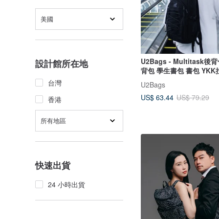
美國
U2Bags - Multitask
設計館所在地
背包 學生書包 書包 YKK
台灣
U2Bags
US$ 63.44
US$ 79.29
香港
所有地區
快速出貨
24 小時出貨