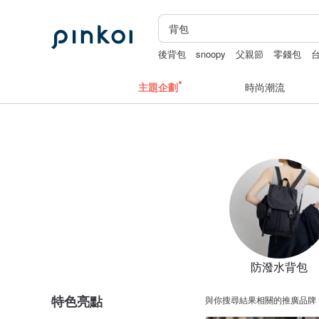
後背包
snoopy
父親節
零錢包
主題企劃
時尚潮流
防潑水背包
特色亮點
與你搜尋結果相關的推廣品牌