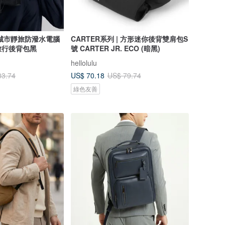
role城市靜旅防潑水電腦
CARTER系列 | 方形迷你後背雙肩包S
旅行後背包黑
號 CARTER JR. ECO (暗黑)
hellolulu
US$ 70.18
83.74
US$ 79.74
綠色友善