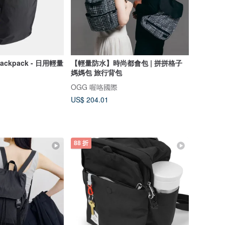
 Backpack - 日用輕量
【輕量防水】時尚都會包 | 拼拼格子
媽媽包 旅行背包
OGG 喔咯國際
US$ 204.01
88 折