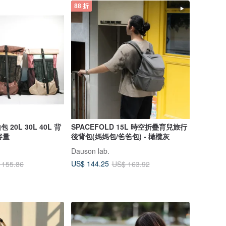
88 折
包 20L 30L 40L 背
SPACEFOLD 15L 時空折疊育兒旅行
容量
後背包(媽媽包/爸爸包) - 橄欖灰
Dauson lab.
US$ 144.25
 155.86
US$ 163.92