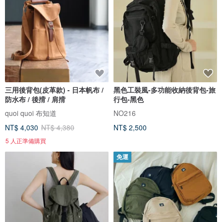
三用後背包(皮革款) - 日本帆布 /
黑色工裝風-多功能收納後背包-旅
防水布 / 後揹 / 肩揹
行包-黑色
quoi quoi 布知道
NO216
NT$ 4,030
NT$ 4,380
NT$ 2,500
5 人正準備購買
免運