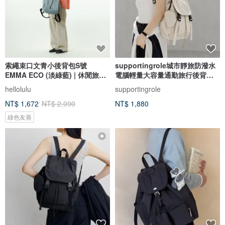
索繩束口文青小後背包S號
supportingrole城市靜旅防潑水
EMMA ECO (淡綠藍) | 休閒旅行
電腦輕量大容量通勤旅行後背包
雙肩包
白
hellolulu
supportingrole
NT$ 1,672
NT$ 2,090
NT$ 1,880
綠色友善