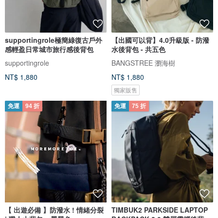
supportingrole極簡綠復古戶外
【出國可以背】4.0升級版 - 防潑
感輕盈日常城市旅行感後背包
水後背包 - 共五色
supportingrole
BANGSTREE 瀏海樹
NT$ 1,880
NT$ 1,880
獨家販售
免運
94 折
免運
75 折
【 出遊必備 】防潑水 ! 情緒分裂
TIMBUK2 PARKSIDE LAPTOP