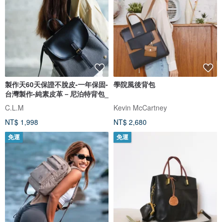
製作天60天保證不脫皮-一年保固-
學院風後背包
台灣製作-純素皮革－尼泊特背包_
C.L.M
Kevin McCartney
NT$ 1,998
NT$ 2,680
免運
免運