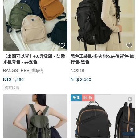
【出國可以背】4.0升級版 - 防潑
黑色工裝風-多功能收納後背包-旅
水後背包 - 共五色
行包-黑色
BANGSTREE 瀏海樹
NO216
NT$ 1,880
NT$ 2,500
獨家販售
免運
94 折