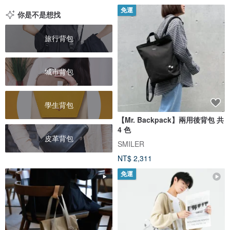
免運
你是不是想找
旅行背包
城市背包
學生背包
【Mr. Backpack】兩用後背包 共
4 色
皮革背包
SMILER
NT$ 2,311
免運