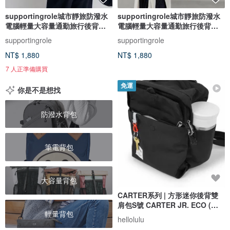
supportingrole城市靜旅防潑水
supportingrole城市靜旅防潑水
電腦輕量大容量通勤旅行後背包
電腦輕量大容量通勤旅行後背包
黑
白
supportingrole
supportingrole
NT$ 1,880
NT$ 1,880
7 人正準備購買
免運
你是不是想找
防潑水背包
筆電背包
大容量背包
CARTER系列 | 方形迷你後背雙
肩包S號 CARTER JR. ECO (暗
輕量背包
黑)
hellolulu