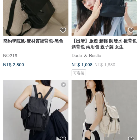
簡約學院風-雙材質後背包-黑色
【出清】旅遊 超輕 防潑水 後背包
斜背包 兩用包 親子裝 女生
NO216
Dude ＆ Bestie
NT$ 2,800
NT$ 1,008
NT$ 1,680
可客製