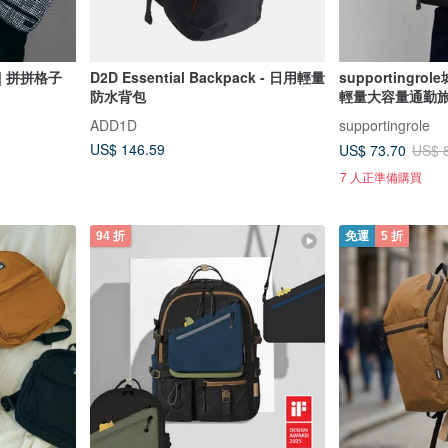
| 拼拼格子
D2D Essential Backpack - 日用輕量
supporting
防水背包
輕量大容量通勤
ADD1D
supportingrole
US$ 146.59
US$ 73.70
US$ 
7 人正準備購買
94 折
免運
5 折