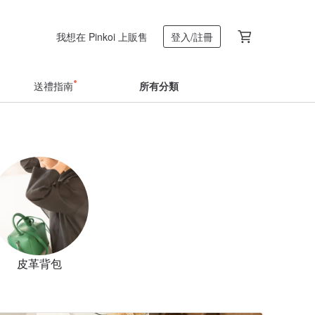
我想在 Pinkoi 上販售
登入/註冊
送禮指南
所有分類
皮革背包