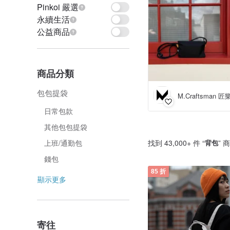
Pinkoi 嚴選
永續生活
公益商品
商品分類
包包提袋
M.Craftsman 
日常包款
其他包包提袋
找到 43,000+ 件 “
背包
” 
上班/通勤包
錢包
85 折
顯示更多
寄往