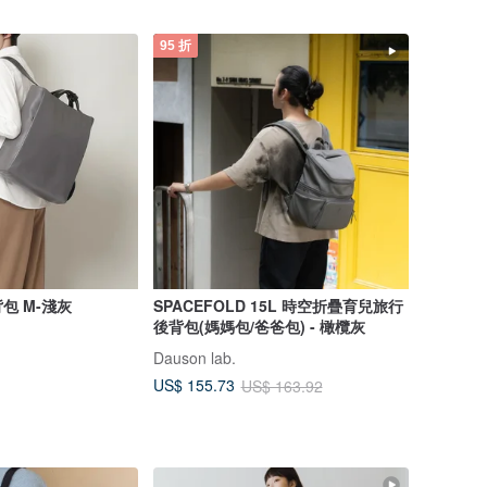
95 折
背包 M-淺灰
SPACEFOLD 15L 時空折疊育兒旅行
後背包(媽媽包/爸爸包) - 橄欖灰
Dauson lab.
US$ 155.73
US$ 163.92