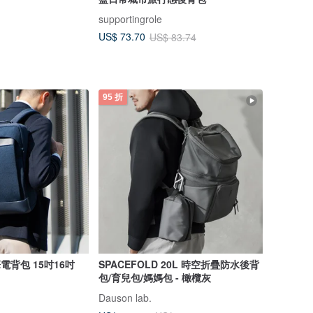
supportingrole
US$ 73.70
US$ 83.74
95 折
筆電背包 15吋16吋
SPACEFOLD 20L 時空折疊防水後背
包/育兒包/媽媽包 - 橄欖灰
Dauson lab.