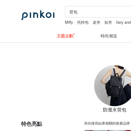
Miffy
托特包
皮夾
短夾
fairy an
主題企劃
時尚潮流
防潑水背包
特色亮點
與你搜尋結果相關的推廣品牌