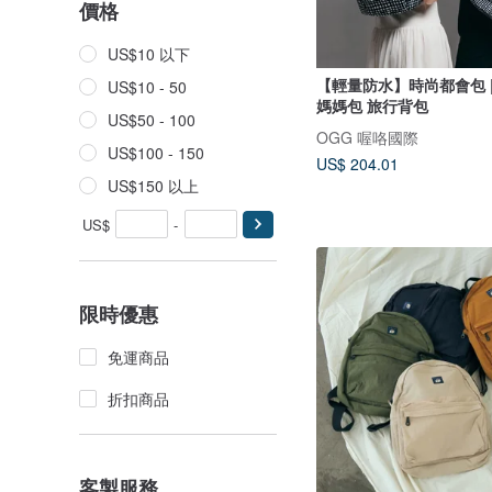
價格
US$10 以下
【輕量防水】時尚都會包 
US$10 - 50
媽媽包 旅行背包
US$50 - 100
OGG 喔咯國際
US$100 - 150
US$ 204.01
US$150 以上
US$
-
限時優惠
免運商品
折扣商品
客製服務