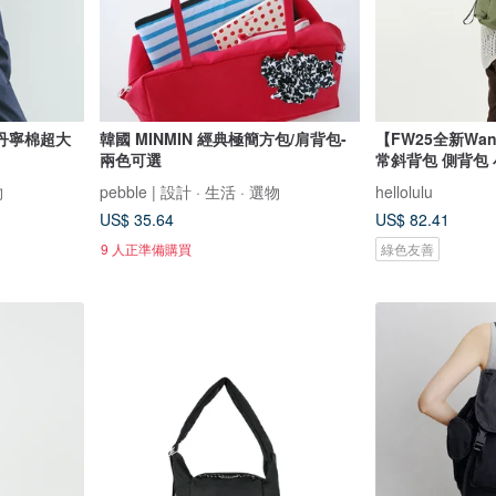
 - 丹寧棉超大
韓國 MINMIN 經典極簡方包/肩背包-
【FW25全新Wan
兩色可選
常斜背包 側背包 
物
pebble | 設計 · 生活 · 選物
hellolulu
US$ 35.64
US$ 82.41
9 人正準備購買
綠色友善