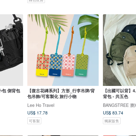
【bitplay】2L 跨境旅行小包 側背包
【復古花磚系列】方形_行李吊牌/背
【出國可以背】4.
包吊飾/可客製化 旅行小物
背包 - 共五色
Lee Ho Travel
BANGSTREE 
US$ 17.78
US$ 83.74
可客製
獨家販售