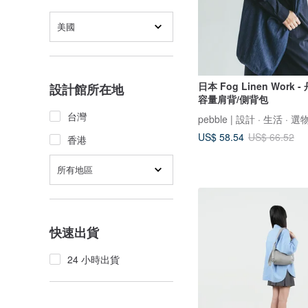
美國
日本 Fog Linen Work
設計館所在地
容量肩背/側背包
台灣
pebble | 設計 · 生活 · 選
US$ 58.54
US$ 66.52
香港
所有地區
快速出貨
24 小時出貨