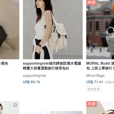
85 折
-黑色
supportingrole城市靜旅防潑水電腦
MORAL Budd
輕量大容量通勤旅行後背包白
包 上班上學旅行
supportingrole
Moral Bags
US$ 83.74
US$ 71.41
US$ 
綠色友善
72 折