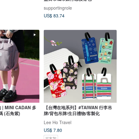
supportingrole
US$ 83.74
MINI CADAN 多
【台灣在地系列】#TAIWAN 行李吊
功能日常背包 M 碼 (石角紫)
牌/背包吊牌/生日禮物/客製化
Lee Ho Travel
US$ 7.80
可客製