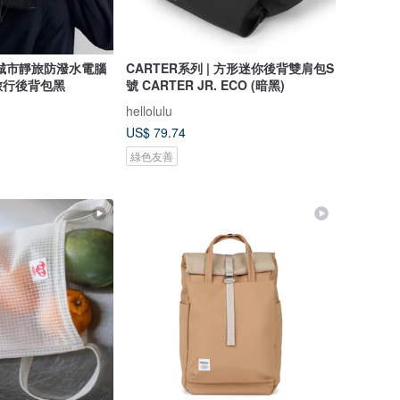
role城市靜旅防潑水電腦
CARTER系列 | 方形迷你後背雙肩包S
旅行後背包黑
號 CARTER JR. ECO (暗黑)
hellolulu
US$ 79.74
綠色友善