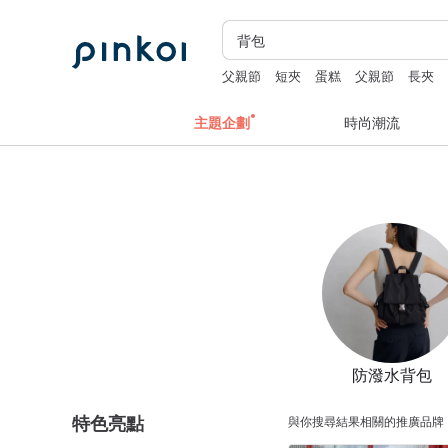
父親節
短夾
蛋糕
父親節
長夾
主題企劃
時尚潮流
防潑水背包
特色亮點
與你搜尋結果相關的推廣品牌