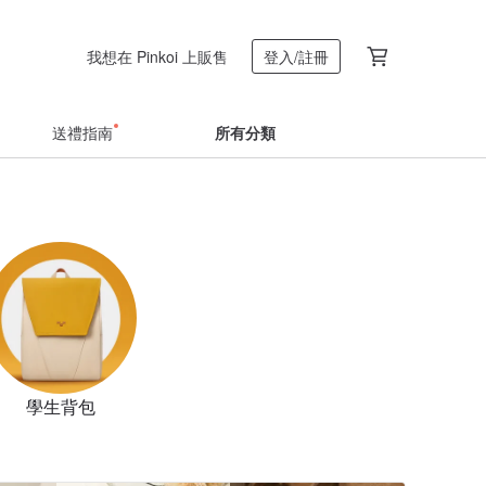
我想在 Pinkoi 上販售
登入/註冊
送禮指南
所有分類
學生背包