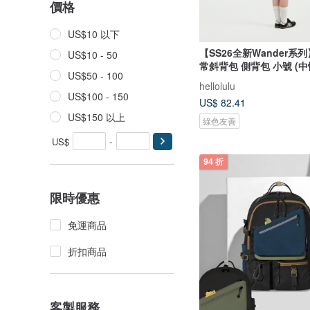
價格
US$10 以下
【SS26全新Wander系列
US$10 - 50
常斜背包 側背包 小號 (中
US$50 - 100
hellolulu
US$100 - 150
US$ 82.41
US$150 以上
綠色友善
US$
-
94 折
限時優惠
免運商品
折扣商品
客製服務