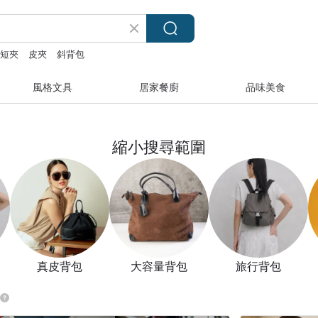
短夾
皮夾
斜背包
風格文具
居家餐廚
品味美食
縮小搜尋範圍
真皮背包
大容量背包
旅行背包