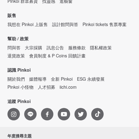
Pinkoi 群眾募資
找靈感
逛櫥窗
販售
我想在 Pinkoi 上販售
設計館問與答
Pinkoi tickets 售票專案
幫助 / 政策
問與答
大宗採購
訊息公告
服務條款
隱私權政策
退貨政策
會員制度 & P Coins 回饋計畫
認識 Pinkoi
關於我們
媒體報導
全新 Pinkoi
ESG 永續發展
Pinkoi 小怪物
人才招募
iichi.com
追蹤 Pinkoi
年度搜尋主題