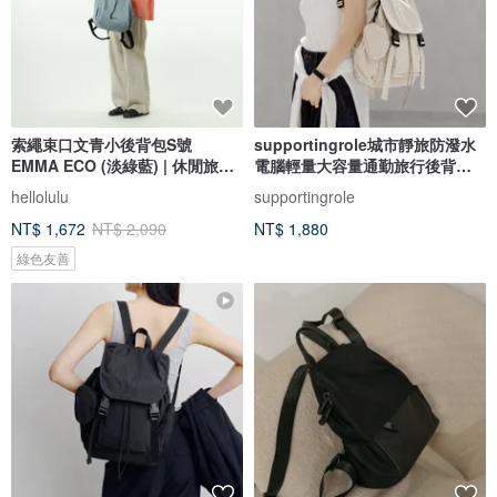
索繩束口文青小後背包S號
supportingrole城市靜旅防潑水
EMMA ECO (淡綠藍) | 休閒旅行
電腦輕量大容量通勤旅行後背包
雙肩包
白
hellolulu
supportingrole
NT$ 1,672
NT$ 2,090
NT$ 1,880
綠色友善