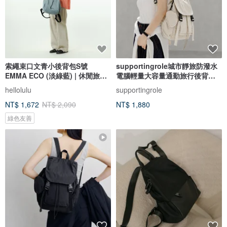
索繩束口文青小後背包S號
supportingrole城市靜旅防潑水
EMMA ECO (淡綠藍) | 休閒旅行
電腦輕量大容量通勤旅行後背包
雙肩包
白
hellolulu
supportingrole
NT$ 1,672
NT$ 2,090
NT$ 1,880
綠色友善