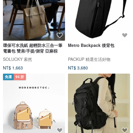
環保可水洗紙 超輕防水三合一筆
Metro Backpack 後背包
電書包 雙肩/手提/側背 亞麻棕
SOLUCKY 索然
PACKUP 精選生活好物
NT$ 1,663
NT$ 3,680
免運
94 折