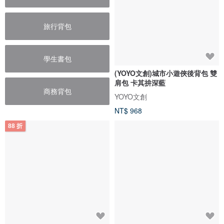
旅行背包
學生書包
(YOYO文創)城市小遊俠後背包 雙
肩包 卡其拚深藍
商務背包
YOYO文創
NT$ 968
88 折