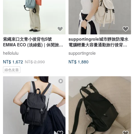
索繩束口文青小後背包S號
supportingrole城市靜旅防潑水
EMMA ECO (淡綠藍) | 休閒旅行
電腦輕量大容量通勤旅行後背包
雙肩包
白
hellolulu
supportingrole
NT$ 1,672
NT$ 2,090
NT$ 1,880
綠色友善