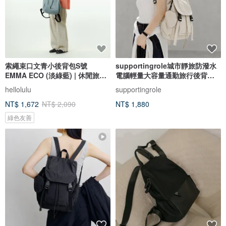
索繩束口文青小後背包S號
supportingrole城市靜旅防潑水
EMMA ECO (淡綠藍) | 休閒旅行
電腦輕量大容量通勤旅行後背包
雙肩包
白
hellolulu
supportingrole
NT$ 1,672
NT$ 2,090
NT$ 1,880
綠色友善