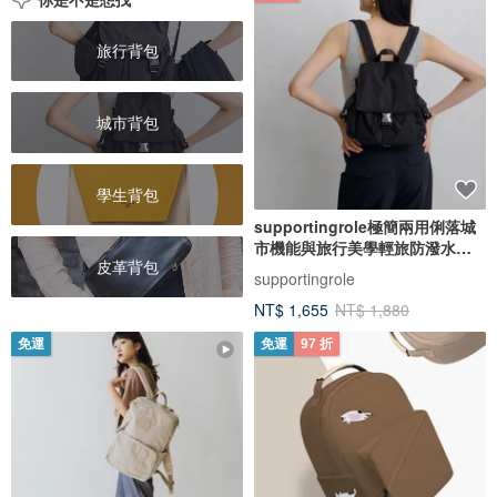
旅行背包
城市背包
學生背包
supportingrole極簡兩用俐落城
市機能與旅行美學輕旅防潑水後
皮革背包
背包
supportingrole
NT$ 1,655
NT$ 1,880
免運
免運
97 折