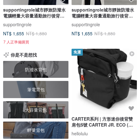
supportingrole城市靜旅防潑水
supportingrole城市靜旅防潑水
電腦輕量大容量通勤旅行後背包
電腦輕量大容量通勤旅行後背包
黑
白
supportingrole
supportingrole
NT$ 1,655
NT$ 1,880
NT$ 1,655
NT$ 1,880
7 人正準備購買
免運
你是不是想找
防潑水背包
筆電背包
大容量背包
CARTER系列 | 方形迷你後背雙
肩包S號 CARTER JR. ECO (暗
輕量背包
黑)
hellolulu