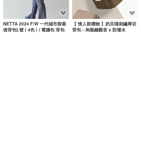
NETTA 2024 F/W 一代城市探索
【 情人節禮物 】奶豆喵刺繡厚切
後背包L號 ( 4色 ) | 電腦包 背包
背包－烏龍鐵觀音 x 防潑水
NETTA Studio
墨墨頭 | MoreMoreToe
NT$ 2,580
NT$ 1,638
NT$ 1,680
獨家販售
免運
司康系列後背包 徒步書包戶外登
【SS26全新Wander新色】
山旅行大容量雙肩包 奶茶色18L
RORY 日常隨身背包 中號 (中性