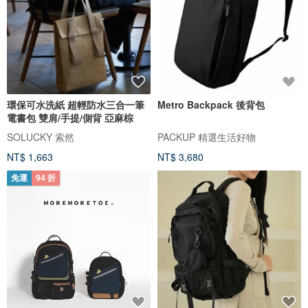
環保可水洗紙 超輕防水三合一筆
Metro Backpack 後背包
電書包 雙肩/手提/側背 亞麻棕
SOLUCKY 索然
PACKUP 精選生活好物
NT$ 1,663
NT$ 3,680
免運
94 折