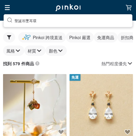
聖誕吊墜耳環
Pinkoi 跨境直送
Pinkoi 嚴選
免運商品
折扣商
風格
材質
顏色
熱門程度優先
找到 579 件商品
免運