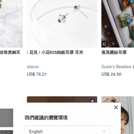
然珍珠黃銅耳
/ 花見 / 小花925純銀耳環 耳夾
落英繽紛耳環
atarox
Susie’s Bead
US$ 76.21
US$ 24.50
我們建議的瀏覽環境