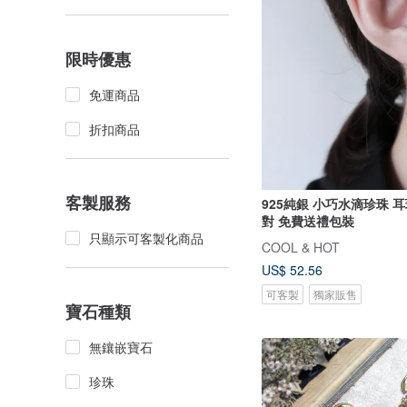
限時優惠
免運商品
折扣商品
客製服務
925純銀 小巧水滴珍珠 耳
對 免費送禮包裝
只顯示可客製化商品
COOL & HOT
US$ 52.56
可客製
獨家販售
寶石種類
無鑲嵌寶石
珍珠