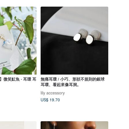
0】微笑魟魚 ‧ 耳環 耳
無痛耳環 / 小巧、形狀不規則的銀球
耳環、看起來像耳洞。
lily accessory
US$ 19.70