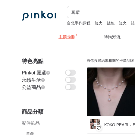
台北手作課程
短夾
錢包
短夾
結
主題企劃
時尚潮流
特色亮點
與你搜尋結果相關的推廣品牌
Pinkoi 嚴選
永續生活
公益商品
商品分類
配件飾品
KOKO PEARL J
首飾