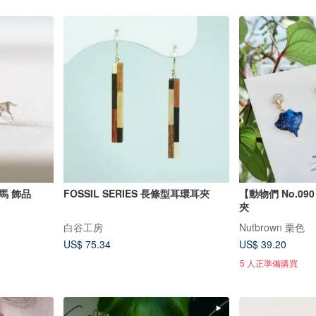
 馬 飾品
FOSSIL SERIES 長條型耳環耳夾
【動物們 No.09
夾
白谷工房
Nutbrown 栗色
US$ 75.34
US$ 39.20
5 人正準備購買