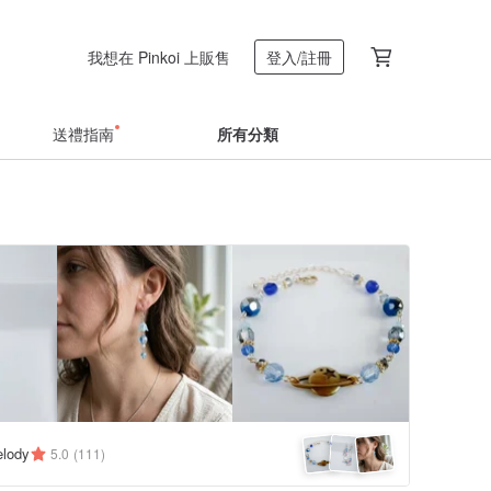
我想在 Pinkoi 上販售
登入/註冊
送禮指南
所有分類
elody
5.0
(111)