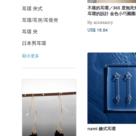
不痛的耳環／365 度無
耳環 夾式
耳環的設計 金色小巧圓圈
日常配戴皆推薦 簡約設計
耳環/耳夾/耳骨夾
lily accessory
US$ 18.84
耳環 夾
日本男耳環
顯示更多
nami 鍊式耳環