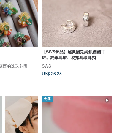
【SWS飾品】經典雕刻純銀圈圈耳
環。純銀耳環、易扣耳環耳扣
ies 蘇西的珠珠花園
SWS
US$ 26.28
免運