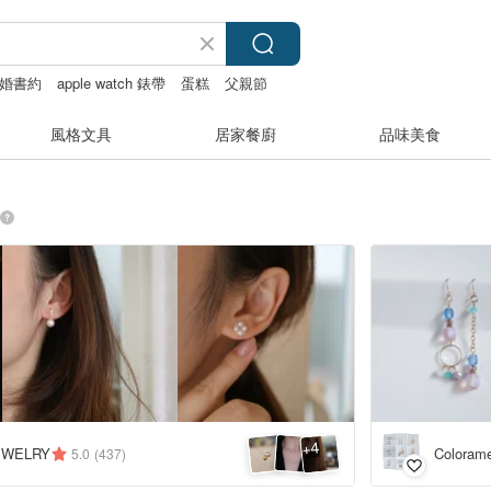
婚書約
apple watch 錶帶
蛋糕
父親節
風格文具
居家餐廚
品味美食
4
+
EWELRY
Coloram
5.0
(437)