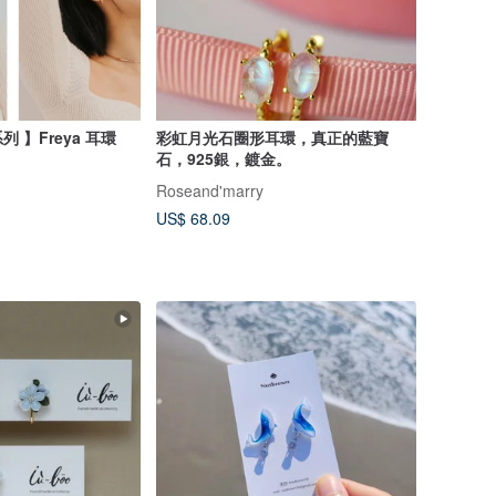
列 】Freya 耳環
彩虹月光石圈形耳環，真正的藍寶
石，925銀，鍍金。
Roseand'marry
US$ 68.09