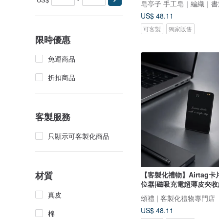
皂亭子 手工皂｜編織｜書
US$ 48.11
可客製
獨家販售
限時優惠
免運商品
折扣商品
客製服務
只顯示可客製化商品
材質
【客製化禮物】Airtag
位器|磁吸充電超薄皮夾收
真皮
頌禮 | 客製化禮物專門店
US$ 48.11
棉