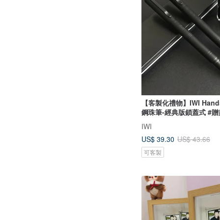
【客製化禮物】IWI Hands
鋼珠筆-經典版鎖蓋式 #
IWI
US$ 39.30
US$ 43.66
可客製