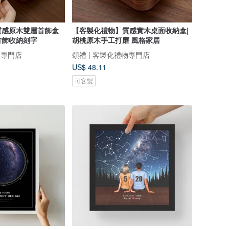
質感原木雙層首飾盒
【客製化禮物】質感實木桌面收納盒|
首飾收納刻字
胡桃原木手工打磨 風格家居
物專門店
頌禮 | 客製化禮物專門店
US$ 48.11
可客製