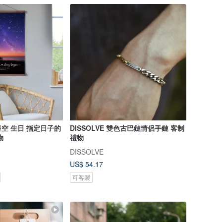
日子的
DISSOLVE 雙色古巴鏈情侶手鏈 客制
物
禮物
DISSOLVE
US$ 54.17
可客製