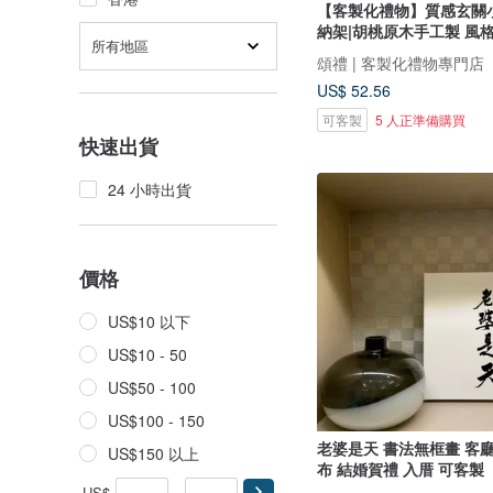
【客製化禮物】質感玄關
納架|胡桃原木手工製 風
所有地區
頌禮 | 客製化禮物專門店
US$ 52.56
可客製
5 人正準備購買
快速出貨
24 小時出貨
價格
US$10 以下
US$10 - 50
US$50 - 100
US$100 - 150
老婆是天 書法無框畫 客
US$150 以上
布 結婚賀禮 入厝 可客製
US$
-