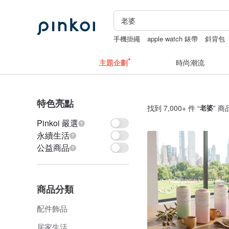
手機掛繩
apple watch 錶帶
斜背包
主題企劃
時尚潮流
特色亮點
找到 7,000+ 件 “
老婆
” 商
Pinkoi 嚴選
永續生活
公益商品
商品分類
配件飾品
居家生活