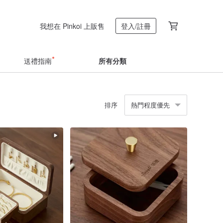
我想在 Pinkoi 上販售
登入/註冊
送禮指南
所有分類
排序
熱門程度優先