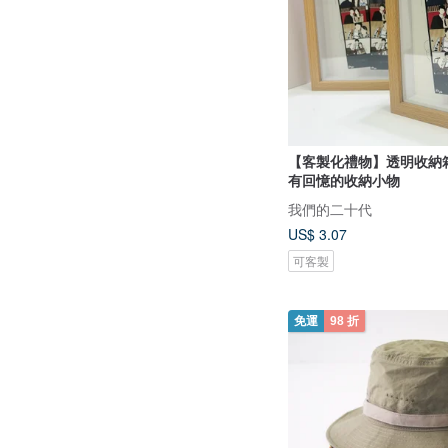
【客製化禮物】透明收納箱
有回憶的收納小物
我們的二十代
US$ 3.07
可客製
免運
98 折