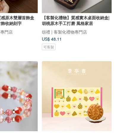
質感原木雙層首飾盒
【客製化禮物】質感實木桌面收納盒|
首飾收納刻字
胡桃原木手工打磨 風格家居
物專門店
頌禮 | 客製化禮物專門店
US$ 48.11
可客製