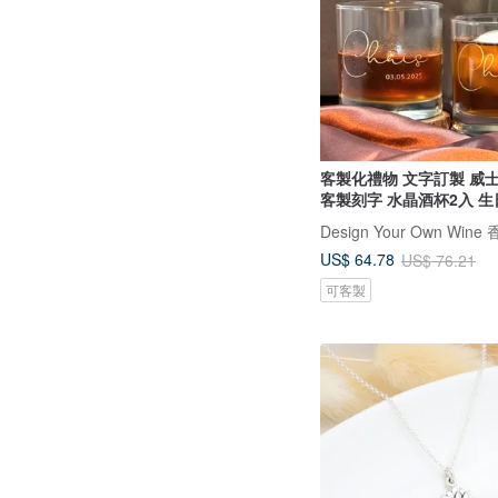
客製化禮物 文字訂製 威
客製刻字 水晶酒杯2入 生
US$ 64.78
US$ 76.21
可客製