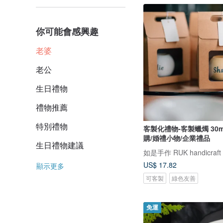
你可能會感興趣
老婆
老公
生日禮物
禮物推薦
特別禮物
客製化禮物-客製蠟燭 30m
購/婚禮小物/企業禮品
生日禮物建議
如是手作 RUK handicraft
US$ 17.82
顯示更多
可客製
綠色友善
免運