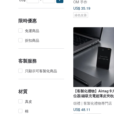
OM 手作
US$ 35.19
綠色友善
限時優惠
免運商品
折扣商品
客製服務
只顯示可客製化商品
材質
【客製化禮物】Airtag
位器|磁吸充電超薄皮夾收
真皮
頌禮 | 客製化禮物專門店
US$ 48.11
棉