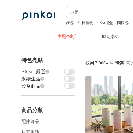
錢包
生日禮物
中秋禮盒
圓筒包
主題企劃
時尚潮流
特色亮點
找到 7,000+ 件 “
老婆
” 商
Pinkoi 嚴選
永續生活
公益商品
商品分類
配件飾品
居家生活