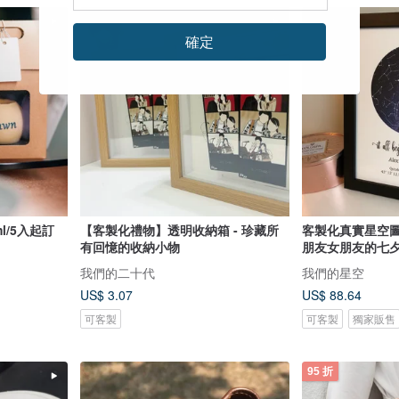
確定
l/5入起訂
【客製化禮物】透明收納箱 - 珍藏所
客製化真實星空圖
有回憶的收納小物
朋友女朋友的七
我們的二十代
我們的星空
US$ 3.07
US$ 88.64
可客製
可客製
獨家販售
95 折