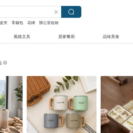
皮夾
零錢包
花磚
辦公室收納
風格文具
居家餐廚
品味美食
品