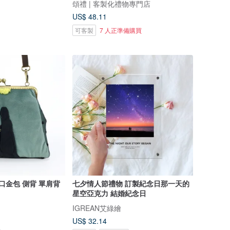
頌禮 | 客製化禮物專門店
US$ 48.11
可客製
7 人正準備購買
口金包 側背 單肩背
七夕情人節禮物 訂製紀念日那一天的
星空亞克力 結婚紀念日
IGREAN艾綠繪
US$ 32.14