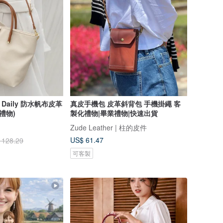
aily 防水帆布皮革
真皮手機包 皮革斜背包 手機掛繩 客
禮物)
製化禮物|畢業禮物|快速出貨
Zude Leather | 柱的皮件
US$ 61.47
 128.29
可客製