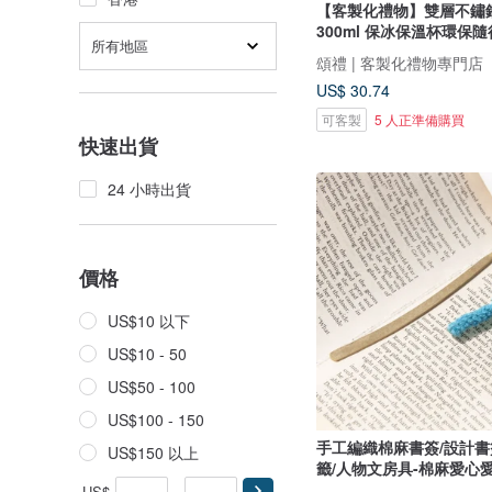
【客製化禮物】雙層不鏽
300ml 保冰保溫杯環保
所有地區
頌禮 | 客製化禮物專門店
US$ 30.74
可客製
5 人正準備購買
快速出貨
24 小時出貨
價格
US$10 以下
US$10 - 50
US$50 - 100
US$100 - 150
手工編織棉麻書簽/設計書
US$150 以上
籤/人物文房具-棉麻愛心
US$
-