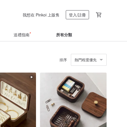
我想在 Pinkoi 上販售
登入/註冊
送禮指南
所有分類
排序
熱門程度優先