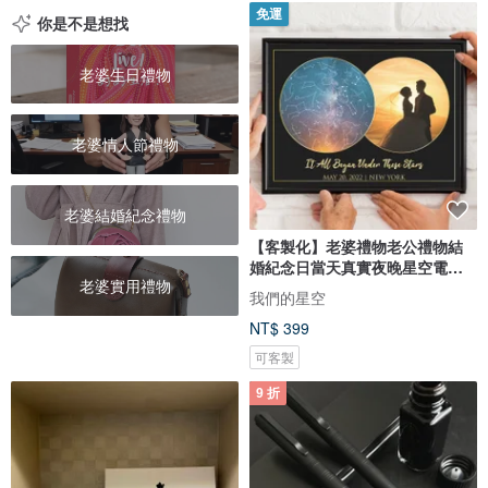
免運
你是不是想找
老婆生日禮物
老婆情人節禮物
老婆結婚紀念禮物
【客製化】老婆禮物老公禮物結
婚紀念日當天真實夜晚星空電子
老婆實用禮物
圖檔
我們的星空
NT$ 399
可客製
9 折