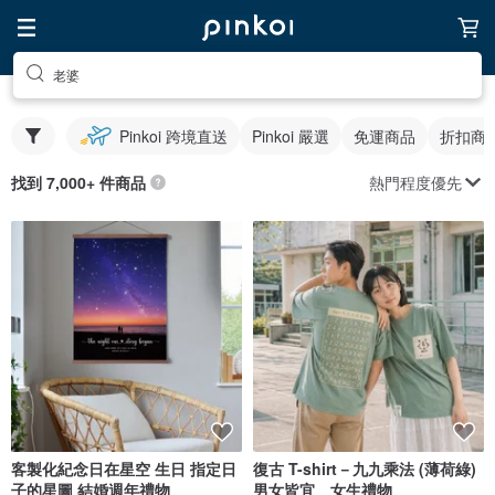
老婆
Pinkoi 跨境直送
Pinkoi 嚴選
免運商品
折扣商
熱門程度優先
找到 7,000+ 件商品
客製化紀念日在星空 生日 指定日
復古 T-shirt－九九乘法 (薄荷綠)
子的星圖 結婚週年禮物
男女皆宜 女生禮物