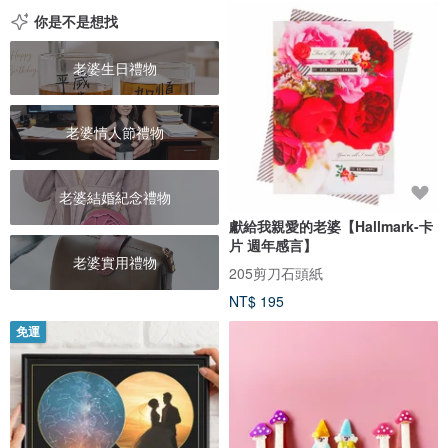
你是不是想找
老婆生日禮物
老婆情人節禮物
老婆結婚紀念禮物
獻給我親愛的老婆【Hallmark-卡
片 週年感言】
老婆實用禮物
205剪刀石頭紙
NT$ 195
免運