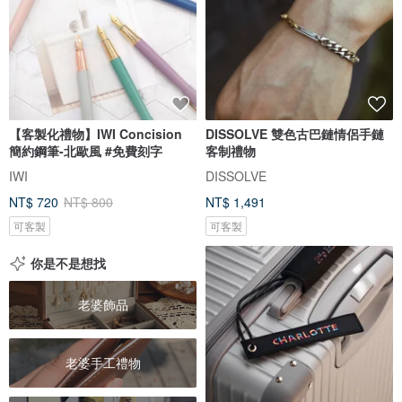
【客製化禮物】IWI Concision
DISSOLVE 雙色古巴鏈情侶手鏈
簡約鋼筆-北歐風 #免費刻字
客制禮物
IWI
DISSOLVE
NT$ 720
NT$ 800
NT$ 1,491
可客製
可客製
你是不是想找
老婆飾品
老婆手工禮物