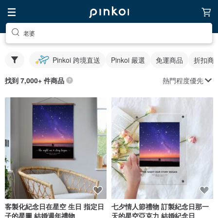
老婆
Pinkoi 跨境直送
Pinkoi 嚴選
免運商品
折扣商
熱門程度優先
找到 7,000+ 件商品
客製化紀念日在星空 生日 指定日
七夕情人節禮物 訂製紀念日那一
子的星圖 結婚週年禮物
天的星空亞克力 結婚紀念日