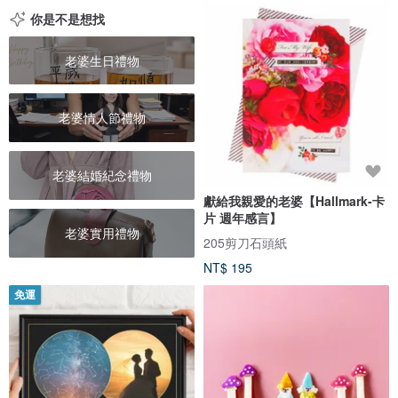
你是不是想找
老婆生日禮物
老婆情人節禮物
老婆結婚紀念禮物
獻給我親愛的老婆【Hallmark-卡
片 週年感言】
老婆實用禮物
205剪刀石頭紙
NT$ 195
免運