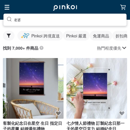
老婆
Pinkoi 跨境直送
Pinkoi 嚴選
免運商品
折扣商
熱門程度優先
找到 7,000+ 件商品
客製化紀念日在星空 生日 指定日
七夕情人節禮物 訂製紀念日那一
子的星圖 結婚週年禮物
天的星空亞克力 結婚紀念日