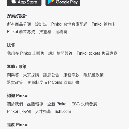
探索好設計
所有商品分類
設計誌
Pinkoi 台灣倉庫配送
Pinkoi 禮物卡
Pinkoi 群眾募資
找靈感
逛櫥窗
販售
我想在 Pinkoi 上販售
設計館問與答
Pinkoi tickets 售票專案
幫助 / 政策
問與答
大宗採購
訊息公告
服務條款
隱私權政策
退貨政策
會員制度 & P Coins 回饋計畫
認識 Pinkoi
關於我們
媒體報導
全新 Pinkoi
ESG 永續發展
Pinkoi 小怪物
人才招募
iichi.com
追蹤 Pinkoi