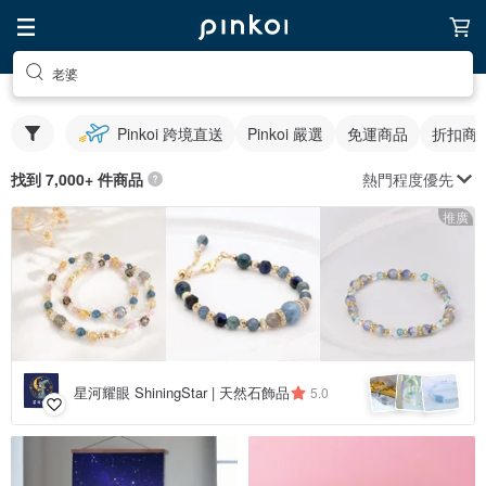
老婆
Pinkoi 跨境直送
Pinkoi 嚴選
免運商品
折扣商
熱門程度優先
找到 7,000+ 件商品
推廣
星河耀眼 ShiningStar | 天然石飾品
5.0