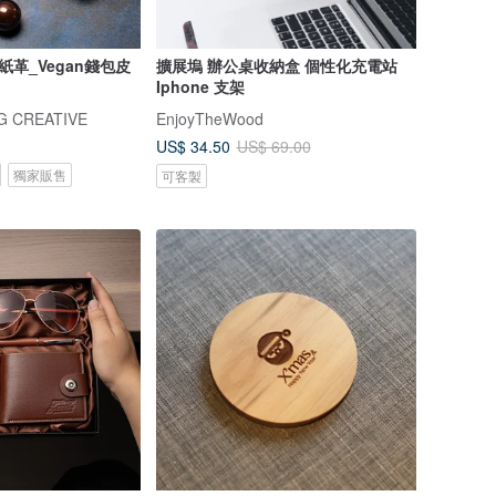
紙革_Vegan錢包皮
擴展塢 辦公桌收納盒 個性化充電站
Iphone 支架
 CREATIVE
EnjoyTheWood
US$ 34.50
US$ 69.00
獨家販售
可客製