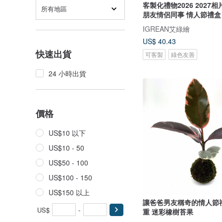
客製化禮物2026 2027
所有地區
朋友情侶同事 情人節禮盒
IGREAN艾綠繪
US$ 40.43
快速出貨
可客製
綠色友善
24 小時出貨
價格
US$10 以下
US$10 - 50
US$50 - 100
US$100 - 150
US$150 以上
讓爸爸男友稱奇的情人節
US$
-
重 迷彩橡樹苔果