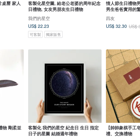
相片桌曆 家人
客製化星空圖, 給老公老婆的周年紀念
情人節生日禮物
日禮物, 女友男朋友生日禮物
男生爸爸實用的
我們的星空
四友
US$ 22.23
US$ 32.30
US$ 
可客製
獨家販售
禮物 剛柔並
客製化 我們的星空 紀念日 生日 指定
【帥帥象棋手工
日子的星圖 結婚週年禮物
禮、交換禮物