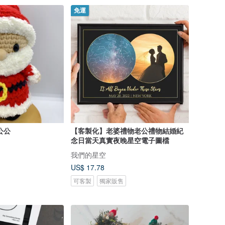
免運
公公
【客製化】老婆禮物老公禮物結婚紀
念日當天真實夜晚星空電子圖檔
我們的星空
US$ 17.78
可客製
獨家販售