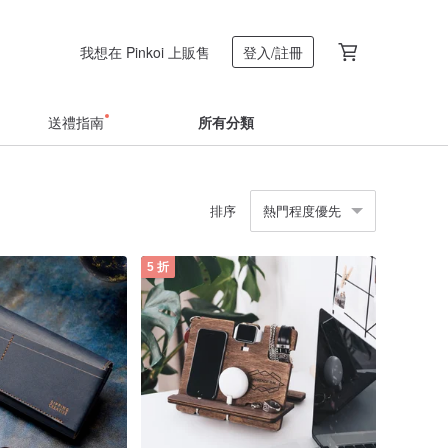
我想在 Pinkoi 上販售
登入/註冊
送禮指南
所有分類
排序
熱門程度優先
5 折