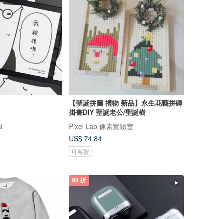
【聖誕拼圖 禮物 新品】永生花藝拼磚
掛畫DIY 聖誕老公/聖誕樹
i
Pixel Lab 像素實驗室
US$ 74.84
可客製
95 折