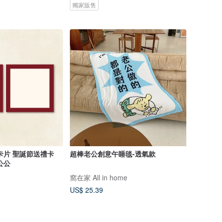
獨家販售
卡片 聖誕節送禮卡
超棒老公創意午睡毯-透氣款
公公
窩在家 All in home
US$ 25.39