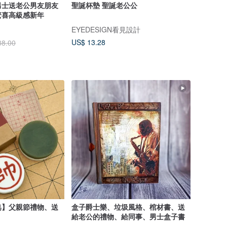
男士送老公男友朋友
聖誕杯墊 聖誕老公公
驚喜高級感新年
EYEDESIGN看見設計
US$ 13.28
38.00
皂】父親節禮物、送
盒子爵士樂、垃圾風格、棺材書、送
給老公的禮物、給同事、男士盒子書