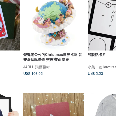
聖誕老公公的Christmas世界巡迴 音
說說話卡片
樂盒聖誕禮物 交換禮物 麋鹿
JARLL 讚爾藝術
小菜一盆 laiveitsa
US$ 106.02
US$ 2.23