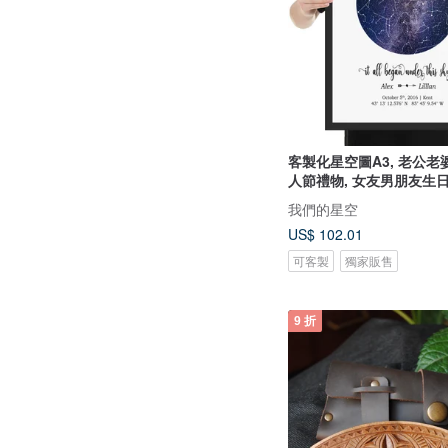
客製化星空圖A3, 老公
人節禮物, 女友男朋友生
我們的星空
US$ 102.01
可客製
獨家販售
9 折