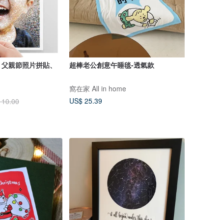
、父親節照片拼貼、
超棒老公創意午睡毯-透氣款
窩在家 All in home
US$ 25.39
110.00