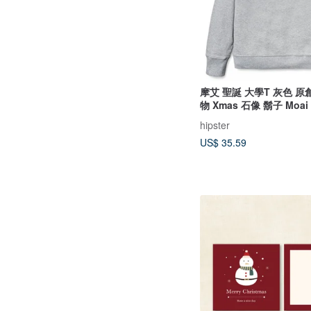
摩艾 聖誕 大學T 灰色 原
物 Xmas 石像 鬍子 Moai
hipster
US$ 35.59