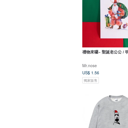
禮物來囉~ 聖誕老公公 / 
Mr.nose
US$ 1.56
獨家販售