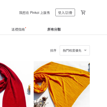
我想在 Pinkoi 上販售
登入/註冊
送禮指南
所有分類
排序
熱門程度優先