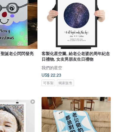
- 聖誕老公閃閃發亮
客製化星空圖, 給老公老婆的周年紀念
日禮物, 女友男朋友生日禮物
我們的星空
US$ 22.23
可客製
獨家販售