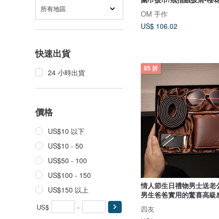
所有地區
OM 手作
US$ 106.02
快速出貨
85 折
24 小時出貨
價格
US$10 以下
US$10 - 50
US$50 - 100
US$100 - 150
情人節生日禮物男士送老
US$150 以上
男生爸爸實用的驚喜高級
US$
-
四友