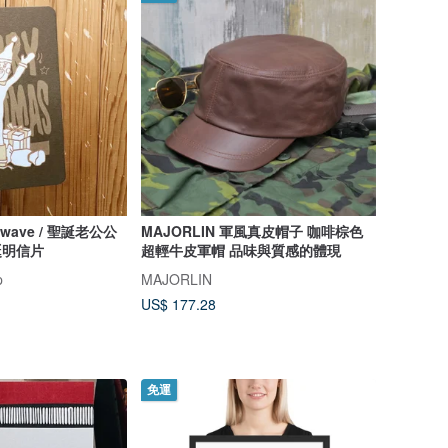
 wave / 聖誕老公公
MAJORLIN 軍風真皮帽子 咖啡棕色
誕明信片
超輕牛皮軍帽 品味與質感的體現
p
MAJORLIN
US$ 177.28
免運