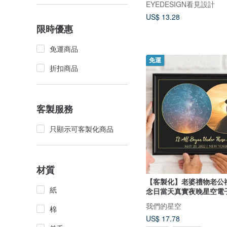
EYEDESIGN看見設計
US$ 13.28
限時優惠
免運商品
免運
折扣商品
客製服務
只顯示可客製化商品
材質
【客製化】老婆禮物老公
紙
念日當天真實夜晚星空電
我們的星空
棉
US$ 17.78