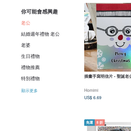
你可能會感興趣
老公
結婚週年禮物 老公
老婆
生日禮物
禮物推薦
插畫手寫明信片 - 聖誕
特別禮物
Homimi
顯示更多
US$ 6.69
免運
8 折