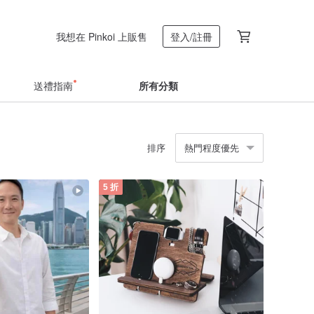
我想在 Pinkoi 上販售
登入/註冊
送禮指南
所有分類
排序
熱門程度優先
5 折