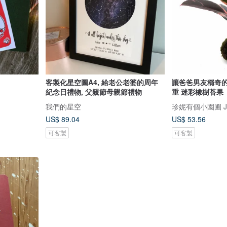
客製化星空圖A4, 給老公老婆的周年
讓爸爸男友稱奇的
紀念日禮物, 父親節母親節禮物
重 迷彩橡樹苔果
我們的星空
珍妮有個小園圃 Jenn
US$ 89.04
US$ 53.56
可客製
可客製