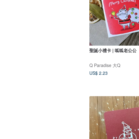
聖誕小禮卡 | 呱呱老公公
Q Paradise 大Q
US$ 2.23