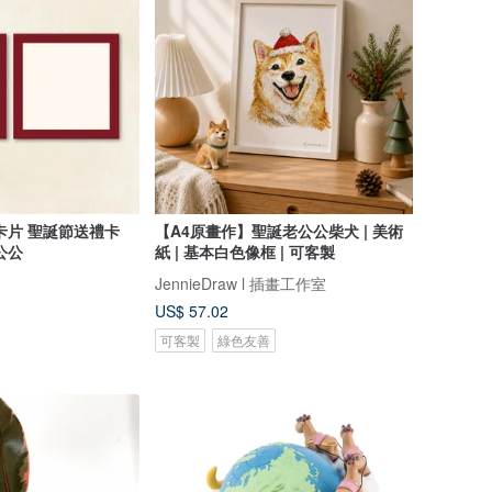
卡片 聖誕節送禮卡
【A4原畫作】聖誕老公公柴犬 | 美術
公公
紙 | 基本白色像框 | 可客製
JennieDraw l 插畫工作室
US$ 57.02
可客製
綠色友善