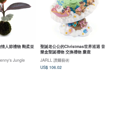
情人節禮物 剛柔並
聖誕老公公的Christmas世界巡迴 音
樂盒聖誕禮物 交換禮物 麋鹿
y's Jungle
JARLL 讚爾藝術
US$ 106.02