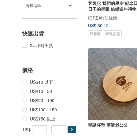
客製化 我們的星空 紀念日
所有地區
日子的星圖 結婚週年禮物
IGREAN艾綠繪
US$ 30.12
快速出貨
可客製
綠色友善
24 小時出貨
價格
US$10 以下
US$10 - 50
US$50 - 100
US$100 - 150
US$150 以上
聖誕杯墊 聖誕老公公
US$
-