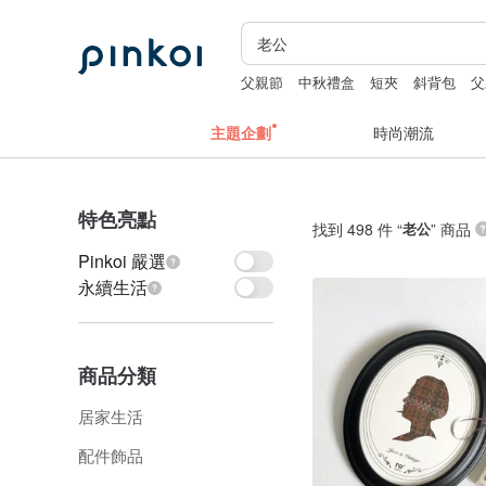
父親節
中秋禮盒
短夾
斜背包
父
主題企劃
時尚潮流
特色亮點
找到 498 件 “
老公
” 商品
Pinkoi 嚴選
永續生活
商品分類
居家生活
配件飾品