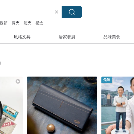
親節
長夾
短夾
禮盒
風格文具
居家餐廚
品味美食
免運