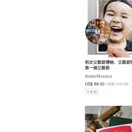
初次父親節禮物、父親節
第一個父親節
AtelierMosaics
US$ 88.00
US$ 110.00
可客製