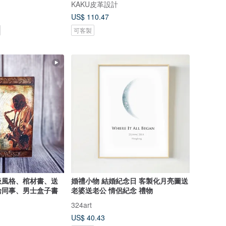
KAKU皮革設計
US$ 110.47
可客製
圾風格、棺材書、送
婚禮小物 結婚紀念日 客製化月亮圖送
給同事、男士盒子書
老婆送老公 情侶紀念 禮物
324art
US$ 40.43